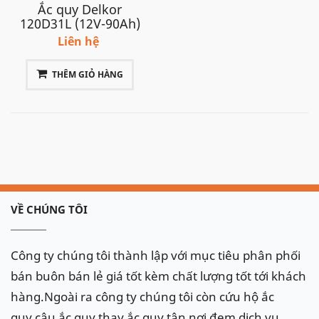
Ắc quy Delkor
120D31L (12V-90Ah)
Liên hệ
THÊM GIỎ HÀNG
VỀ CHÚNG TÔI
Công ty chúng tôi thành lập với mục tiêu phân phối
bán buôn bán lẻ giá tốt kèm chất lượng tốt tới khách
hàng.Ngoài ra công ty chúng tôi còn cứu hộ ắc
quy,câu ắc quy,thay ắc quy tận nơi,đem dịch vụ