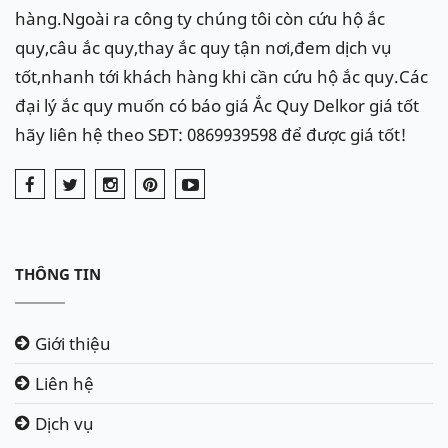
hàng.Ngoài ra công ty chúng tôi còn cứu hộ ắc
quy,câu ắc quy,thay ắc quy tận nơi,đem dịch vụ
tốt,nhanh tới khách hàng khi cần cứu hộ ắc quy.Các
đại lý ắc quy muốn có báo giá Ắc Quy Delkor giá tốt
hãy liên hệ theo SĐT: 0869939598 để được giá tốt!
THÔNG TIN
Giới thiệu
Liên hệ
Dịch vụ