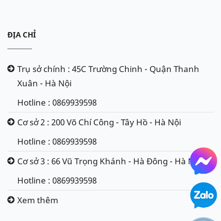
ĐỊA CHỈ
Trụ sở chính : 45C Trường Chinh - Quận Thanh
Xuân - Hà Nội
Hotline : 0869939598
Cơ sở 2 : 200 Võ Chí Công - Tây Hồ - Hà Nội
Hotline : 0869939598
Cơ sở 3 : 66 Vũ Trọng Khánh - Hà Đông - Hà Nội
Hotline : 0869939598
Xem thêm