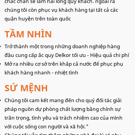
chắc chắn sẽ làm hài lòng quý khách. ngoài ra
chúng tôi còn phục vụ khách hàng tại tất cả các
quận huyện trên toàn quốc
TẦM NHÌN
Trở thành một trong những doanh nghiệp hàng
đầu cung cấp ắc quy Delkor tối ưu - Hiệu quả chi phí
Mở ra nhiều cơ sở trên khắp cả nước để phục phụ
khách hàng nhanh - nhiệt tình
SỨ MỆNH
Chúng tôi cam kết mang đến cho quý đối tác giải
pháp nguồn dự phòng chất lượng bằng chính sự
trân trọng, tình yêu và trách nhiệm cao của mình
với cuộc sống con người và xã hội."