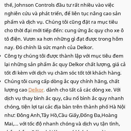
thế, Johnson Controls đầu tư rất nhiều vào việc
nghiên cứu và phát triển, để liên tục nâng cao sản
phẩm và dịch vụ. Chúng tôi cũng đặt ra mục tiêu
cho thời đại mới tiếp đến: cung ứng ắc quy cho xe ô
tô điện. Vươn xa hơn những gì đạt được trong hôm
nay. Đó chính là sức mạnh của Delkor.
Công ty chúng tôi được thành lập với mục tiêu đem
lại những sản phẩm ắc quy Delkor chất lượng, giá cả
tốt đi kèm với dịch vụ chăm sóc tốt tới khách hàng.
Chúng tôi cung cấp dòng ắc quy chính hãng, chất
lượng cao
Delkor
.
dành cho tất cả các dòng xe. Với
dịch vụ thay bình ắc quy, câu nổ bình ắc quy nhanh
chóng, tiện lợi tại các địa bàn trên thành phố Hà Nội
như: Đông Anh,Tây Hồ,Cầu Giấy,Đống Đa,Hoàng
Mai,... với tốc độ nhanh chóng và dịch vụ tận tình,