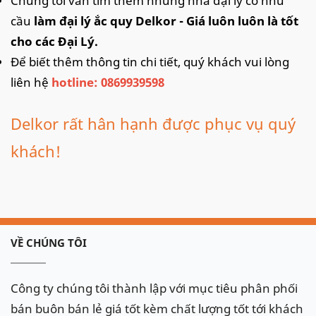
Chúng tôi vẫn tìm thêm những nhà đại lý có nhu
cầu
làm đại lý ắc quy Delkor - Giá luôn luôn là tốt
cho các Đại Lý.
Để biết thêm thông tin chi tiết, quý khách vui lòng
liên hệ
hotline: 0869939598
Delkor rất hân hạnh được phục vụ quý
khách!
VỀ CHÚNG TÔI
Công ty chúng tôi thành lập với mục tiêu phân phối
bán buôn bán lẻ giá tốt kèm chất lượng tốt tới khách