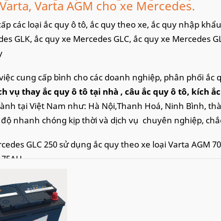
Varta, Varta AGM cho xe Mercedes.
ấp các loại ắc quy ô tô, ắc quy theo xe, ắc quy nhập khẩ
es GLK, ắc quy xe Mercedes GLC, ắc quy xe Mercedes G
y
việc cung cấp bình cho các doanh nghiệp, phân phối ắc 
ch vụ thay ắc quy ô tô tại nhà
, câu ắc quy ô tô, kích ắ
hành tại Việt Nam như: Hà Nội,Thanh Hoá, Ninh Bình, th
c độ nhanh chóng kịp thời và dịch vụ chuyên nghiệp, chắ
cedes GLC 250 sử dụng ắc quy theo xe loại Varta AGM 70
 75AH