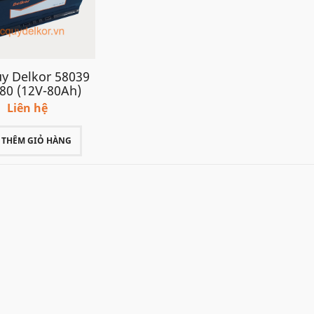
uy Delkor 58039
80 (12V-80Ah)
Liên hệ
THÊM GIỎ HÀNG