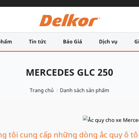
phẩm
Tin tức
Báo Giá
Dịch vụ
G
MERCEDES GLC 250
Trang chủ
Danh sách sản phẩm
g tôi cung cấp những dòng ắc quy ô tô 