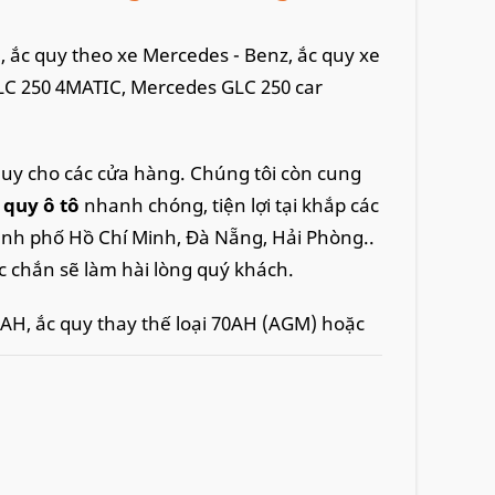
u, ắc quy theo xe Mercedes - Benz, ắc quy xe
LC 250 4MATIC, Mercedes GLC 250 car
quy cho các cửa hàng. Chúng tôi còn cung
c quy ô tô
nhanh chóng, tiện lợi tại khắp các
ành phố Hồ Chí Minh, Đà Nẵng, Hải Phòng..
c chắn sẽ làm hài lòng quý khách.
AH, ắc quy thay thế loại 70AH (AGM) hoặc