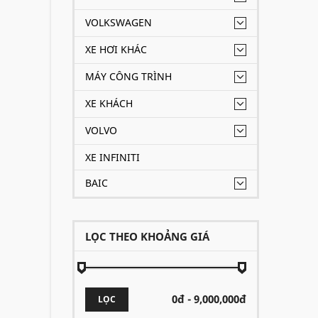
VOLKSWAGEN
XE HƠI KHÁC
MÁY CÔNG TRÌNH
XE KHÁCH
VOLVO
XE INFINITI
BAIC
LỌC THEO KHOẢNG GIÁ
LỌC