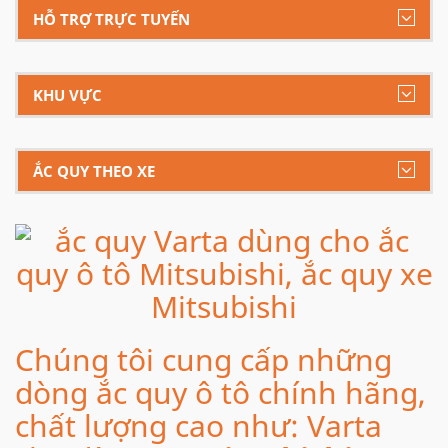
HỖ TRỢ TRỰC TUYẾN
KHU VỰC
ẮC QUY THEO XE
Chúng tôi cung cấp những
dòng ắc quy ô tô chính hãng,
chất lượng cao như: Varta