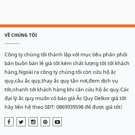
VỀ CHÚNG TÔI
Công ty chúng tôi thành lập với mục tiêu phân phối
bán buôn bán lẻ giá tốt kèm chất lượng tốt tới khách
hàng.Ngoài ra công ty chúng tôi còn cứu hộ ắc
quy,câu ắc quy,thay ắc quy tận nơi,đem dịch vụ
tốt,nhanh tới khách hàng khi cần cứu hộ ắc quy.Các
đại lý ắc quy muốn có báo giá Ắc Quy Delkor giá tốt
hãy liên hệ theo SĐT: 0869939598 để được giá tốt!