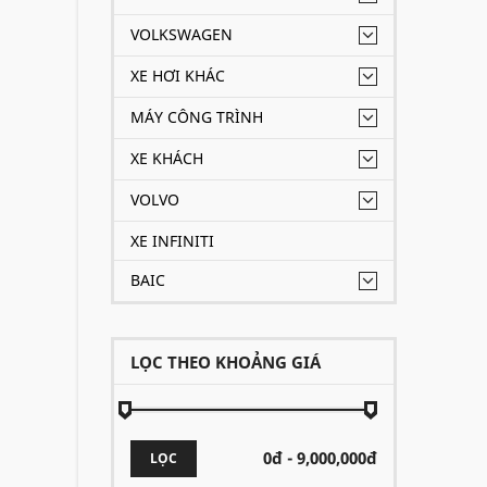
VOLKSWAGEN
XE HƠI KHÁC
MÁY CÔNG TRÌNH
XE KHÁCH
VOLVO
XE INFINITI
BAIC
LỌC THEO KHOẢNG GIÁ
LỌC