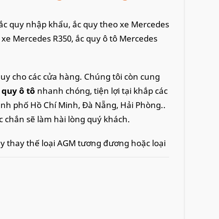
e, ắc quy nhập khẩu, ắc quy theo xe Mercedes
y xe Mercedes R350, ắc quy ô tô Mercedes
quy cho các cửa hàng. Chúng tôi còn cung
c quy ô tô
nhanh chóng, tiện lợi tại khắp các
ành phố Hồ Chí Minh, Đà Nẵng, Hải Phòng..
c chắn sẽ làm hài lòng quý khách.
y thay thế loại AGM tương đương hoặc loại