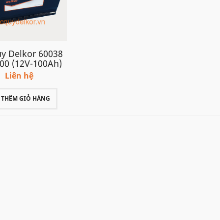
uy Delkor 60038
00 (12V-100Ah)
Liên hệ
THÊM GIỎ HÀNG