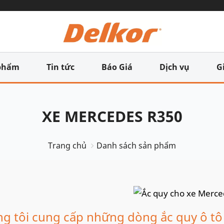
phẩm
Tin tức
Báo Giá
Dịch vụ
G
XE MERCEDES R350
Trang chủ
Danh sách sản phẩm
g tôi cung cấp những dòng ắc quy ô tô 