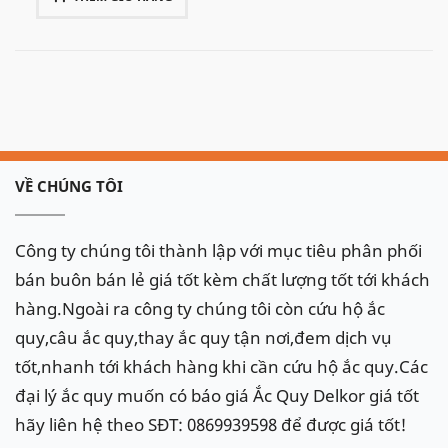
VỀ CHÚNG TÔI
Công ty chúng tôi thành lập với mục tiêu phân phối
bán buôn bán lẻ giá tốt kèm chất lượng tốt tới khách
hàng.Ngoài ra công ty chúng tôi còn cứu hộ ắc
quy,câu ắc quy,thay ắc quy tận nơi,đem dịch vụ
tốt,nhanh tới khách hàng khi cần cứu hộ ắc quy.Các
đại lý ắc quy muốn có báo giá Ắc Quy Delkor giá tốt
hãy liên hệ theo SĐT: 0869939598 để được giá tốt!