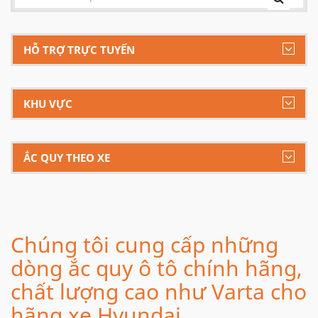
HỖ TRỢ TRỰC TUYẾN
KHU VỰC
ẮC QUY THEO XE
Chúng tôi cung cấp những
dòng ắc quy ô tô chính hãng,
chất lượng cao như Varta cho
hãng xe Hyundai.