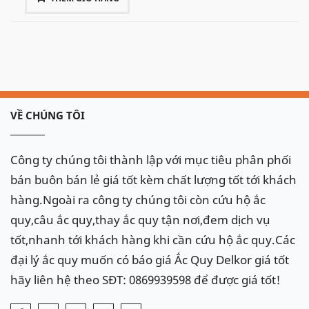
VỀ CHÚNG TÔI
Công ty chúng tôi thành lập với mục tiêu phân phối
bán buôn bán lẻ giá tốt kèm chất lượng tốt tới khách
hàng.Ngoài ra công ty chúng tôi còn cứu hộ ắc
quy,câu ắc quy,thay ắc quy tận nơi,đem dịch vụ
tốt,nhanh tới khách hàng khi cần cứu hộ ắc quy.Các
đại lý ắc quy muốn có báo giá Ắc Quy Delkor giá tốt
hãy liên hệ theo SĐT: 0869939598 để được giá tốt!