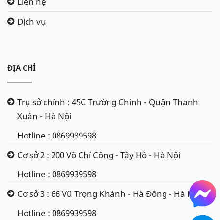
Liên hệ
Dịch vụ
ĐỊA CHỈ
Trụ sở chính : 45C Trường Chinh - Quận Thanh
Xuân - Hà Nội
Hotline : 0869939598
Cơ sở 2 : 200 Võ Chí Công - Tây Hồ - Hà Nội
Hotline : 0869939598
Cơ sở 3 : 66 Vũ Trọng Khánh - Hà Đông - Hà Nội
Hotline : 0869939598