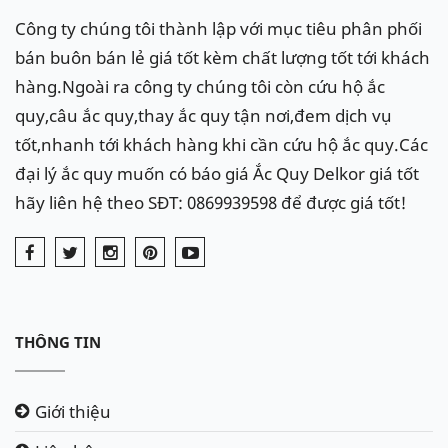
Công ty chúng tôi thành lập với mục tiêu phân phối
bán buôn bán lẻ giá tốt kèm chất lượng tốt tới khách
hàng.Ngoài ra công ty chúng tôi còn cứu hộ ắc
quy,câu ắc quy,thay ắc quy tận nơi,đem dịch vụ
tốt,nhanh tới khách hàng khi cần cứu hộ ắc quy.Các
đại lý ắc quy muốn có báo giá Ắc Quy Delkor giá tốt
hãy liên hệ theo SĐT: 0869939598 để được giá tốt!
THÔNG TIN
Giới thiệu