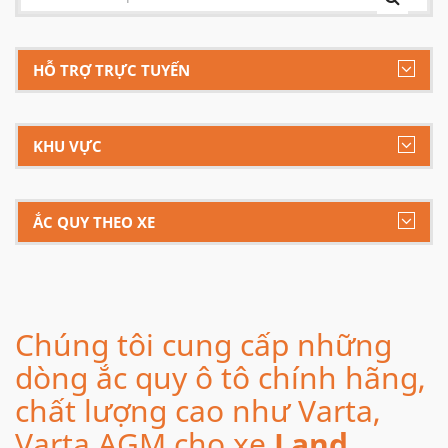
HỖ TRỢ TRỰC TUYẾN
KHU VỰC
ẮC QUY THEO XE
Chúng tôi cung cấp những
dòng ắc quy ô tô chính hãng,
chất lượng cao như Varta,
Varta AGM cho xe
Land