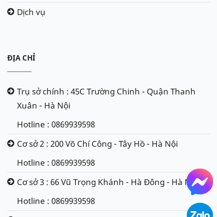
Dịch vụ
ĐỊA CHỈ
Trụ sở chính : 45C Trường Chinh - Quận Thanh
Xuân - Hà Nội
Hotline : 0869939598
Cơ sở 2 : 200 Võ Chí Công - Tây Hồ - Hà Nội
Hotline : 0869939598
Cơ sở 3 : 66 Vũ Trọng Khánh - Hà Đông - Hà Nội
Hotline : 0869939598