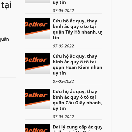
tại
uy tín
07-05-2022
Cứu hộ ắc quy, thay
bình ắc quy ô tô tại
quận Tây Hồ nhanh, uy
tín
 quận
07-05-2022
Cứu hộ ắc quy, thay
bình ắc quy ô tô tại
quận Hoàn Kiếm nhanh,
uy tín
07-05-2022
Cứu hộ ắc quy, thay
bình ắc quy ô tô tại
quận Cầu Giấy nhanh,
uy tín
07-05-2022
Đại lý cung cấp ắc quy