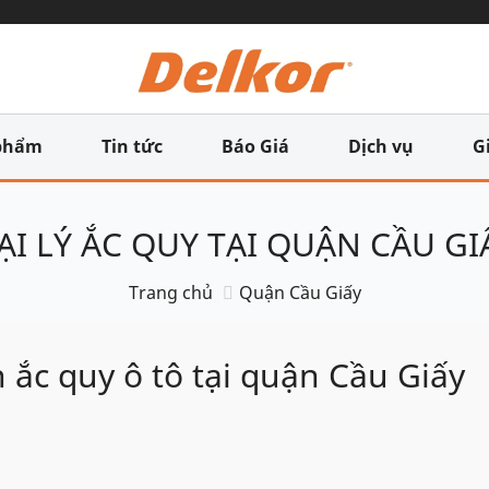
phẩm
Tin tức
Báo Giá
Dịch vụ
G
ẠI LÝ ẮC QUY TẠI QUẬN CẦU GI
Trang chủ
Quận Cầu Giấy
 ắc quy ô tô tại quận Cầu Giấy