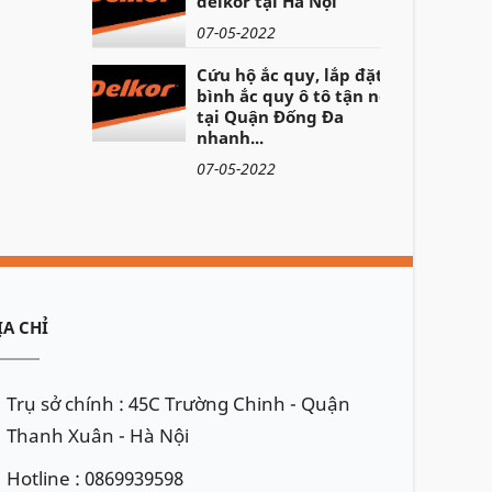
delkor tại Hà Nội
07-05-2022
Cứu hộ ắc quy, lắp đặt
bình ắc quy ô tô tận nơi
tại Quận Đống Đa
nhanh...
07-05-2022
ỊA CHỈ
Trụ sở chính : 45C Trường Chinh - Quận
Thanh Xuân - Hà Nội
Hotline : 0869939598