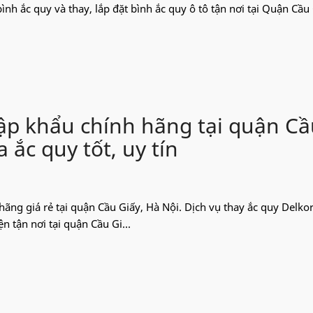
bình ắc quy và thay, lắp đặt bình ắc quy ô tô tận nơi tại Quận Cầu
ập khẩu chính hãng tại quận C
 ắc quy tốt, uy tín
hãng giá rẻ tại quận Cầu Giấy, Hà Nội. Dịch vụ thay ắc quy Delko
ện tận nơi tại quận Cầu Gi...