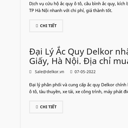
Dịch vụ cứu hộ ắc quy ô tô, câu bình ắc quy, kích 
TP Hà Nội nhanh với chi phí, giá thành tốt.
CHI TIẾT
Đại Lý Ắc Quy Delkor nh
Giấy, Hà Nội. Địa chỉ mua
Sale@delkor.vn
07-05-2022
Đại lý phân phối và cung cấp ắc quy Delkor chính 
ô tô, tàu thuyền, xe tải, xe công trình, máy phát đi
CHI TIẾT