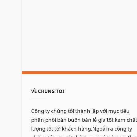
VỀ CHÚNG TÔI
Công ty chúng tôi thành lập với mục tiêu
phân phối bán buôn bán lẻ giá tốt kèm chấ
lượng tốt tới khách hàng.Ngoài ra công ty