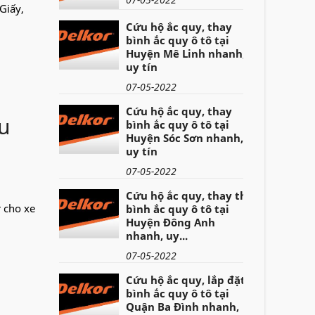
 Giấy,
Cứu hộ ắc quy, thay
bình ắc quy ô tô tại
Huyện Mê Linh nhanh,
uy tín
07-05-2022
Cứu hộ ắc quy, thay
ầu
bình ắc quy ô tô tại
Huyện Sóc Sơn nhanh,
uy tín
07-05-2022
Cứu hộ ắc quy, thay thế
r cho xe
bình ắc quy ô tô tại
Huyện Đông Anh
nhanh, uy...
07-05-2022
Cứu hộ ắc quy, lắp đặt
bình ắc quy ô tô tại
Quận Ba Đình nhanh,