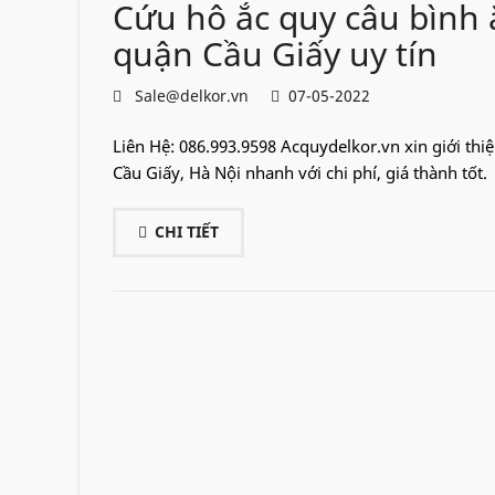
Cứu hô ắc quy câu bình ắ
quận Cầu Giấy uy tín
Sale@delkor.vn
07-05-2022
Liên Hệ: 086.993.9598 Acquydelkor.vn xin giới thiệ
Cầu Giấy, Hà Nội nhanh với chi phí, giá thành tốt.
CHI TIẾT