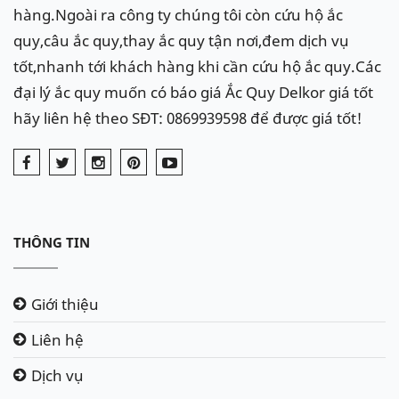
hàng.Ngoài ra công ty chúng tôi còn cứu hộ ắc
quy,câu ắc quy,thay ắc quy tận nơi,đem dịch vụ
tốt,nhanh tới khách hàng khi cần cứu hộ ắc quy.Các
đại lý ắc quy muốn có báo giá Ắc Quy Delkor giá tốt
hãy liên hệ theo SĐT: 0869939598 để được giá tốt!
THÔNG TIN
Giới thiệu
Liên hệ
Dịch vụ