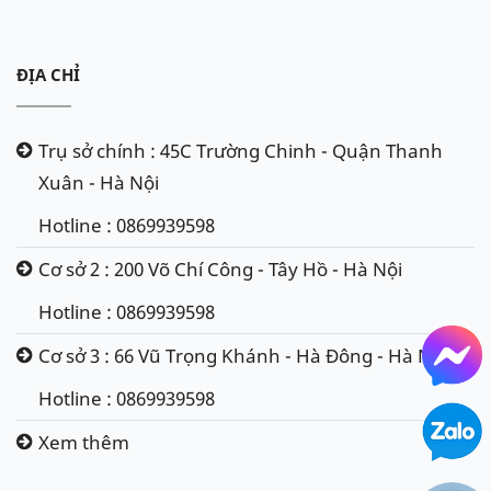
ĐỊA CHỈ
Trụ sở chính : 45C Trường Chinh - Quận Thanh
Xuân - Hà Nội
Hotline : 0869939598
Cơ sở 2 : 200 Võ Chí Công - Tây Hồ - Hà Nội
Hotline : 0869939598
Cơ sở 3 : 66 Vũ Trọng Khánh - Hà Đông - Hà Nội
Hotline : 0869939598
Xem thêm