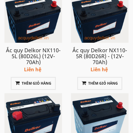
Ắc quy Delkor NX110-
Ắc quy Delkor NX110-
5L (80D26L) (12V-
5R (80D26R) - (12V-
70Ah)
70Ah)
Liên hệ
Liên hệ
THÊM GIỎ HÀNG
THÊM GIỎ HÀNG