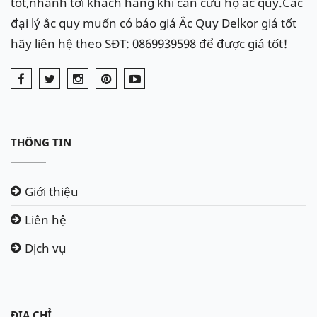
tốt,nhanh tới khách hàng khi cần cứu hộ ắc quy.Các
đại lý ắc quy muốn có báo giá Ắc Quy Delkor giá tốt
hãy liên hệ theo SĐT: 0869939598 để được giá tốt!
THÔNG TIN
Giới thiệu
Liên hệ
Dịch vụ
ĐỊA CHỈ