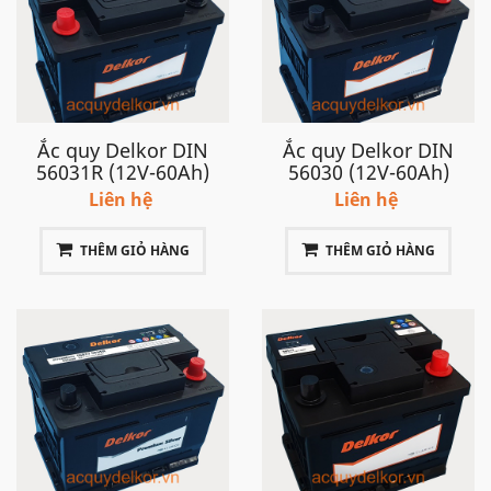
Ắc quy Delkor DIN
Ắc quy Delkor DIN
56031R (12V-60Ah)
56030 (12V-60Ah)
Liên hệ
Liên hệ
THÊM GIỎ HÀNG
THÊM GIỎ HÀNG