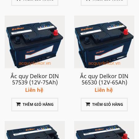
Ắc quy Delkor DIN
Ắc quy Delkor DIN
57539 (12V-75Ah)
56530 (12V-65Ah)
Liên hệ
Liên hệ
THÊM GIỎ HÀNG
THÊM GIỎ HÀNG