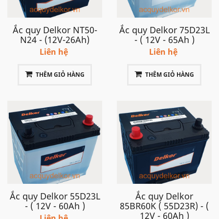
Ắc quy Delkor NT50-
Ắc quy Delkor 75D23L
N24 - (12V-26Ah)
- ( 12V - 65Ah )
Liên hệ
Liên hệ
THÊM GIỎ HÀNG
THÊM GIỎ HÀNG
Ắc quy Delkor 55D23L
Ắc quy Delkor
- ( 12V - 60Ah )
85BR60K ( 55D23R) - (
12V - 60Ah )
Liên hệ