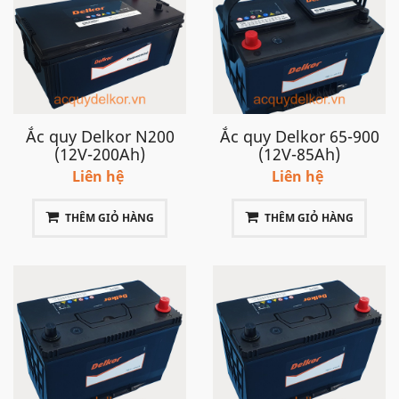
Ắc quy Delkor N200
Ắc quy Delkor 65-900
(12V-200Ah)
(12V-85Ah)
Liên hệ
Liên hệ
THÊM GIỎ HÀNG
THÊM GIỎ HÀNG