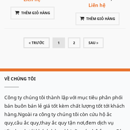
Liên hệ
THÊM GIỎ HÀNG
THÊM GIỎ HÀNG
(CURRENT)
TRƯỚC
1
2
SAU
VỀ CHÚNG TÔI
Công ty chúng tôi thành lập với mục tiêu phân phối
bán buôn bán lẻ giá tốt kèm chất lượng tốt tới khách
hàng.Ngoài ra công ty chúng tôi còn cứu hộ ắc
quy,câu ắc quy,thay ắc quy tận nơi,đem dịch vụ