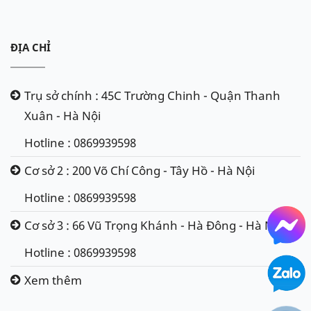
ĐỊA CHỈ
Trụ sở chính : 45C Trường Chinh - Quận Thanh
Xuân - Hà Nội
Hotline : 0869939598
Cơ sở 2 : 200 Võ Chí Công - Tây Hồ - Hà Nội
Hotline : 0869939598
Cơ sở 3 : 66 Vũ Trọng Khánh - Hà Đông - Hà Nội
Hotline : 0869939598
Xem thêm