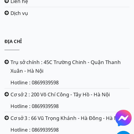
Liên hệ
Dịch vụ
ĐỊA CHỈ
Trụ sở chính : 45C Trường Chinh - Quận Thanh
Xuân - Hà Nội
Hotline : 0869939598
Cơ sở 2 : 200 Võ Chí Công - Tây Hồ - Hà Nội
Hotline : 0869939598
Cơ sở 3 : 66 Vũ Trọng Khánh - Hà Đông - Hà Nội
Hotline : 0869939598