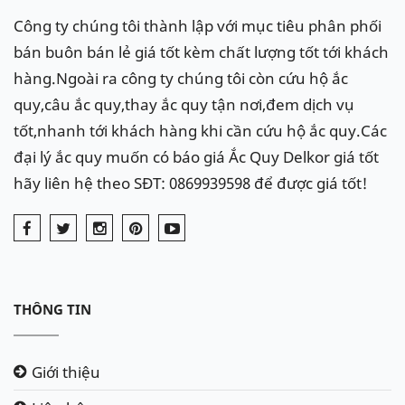
Công ty chúng tôi thành lập với mục tiêu phân phối
bán buôn bán lẻ giá tốt kèm chất lượng tốt tới khách
hàng.Ngoài ra công ty chúng tôi còn cứu hộ ắc
quy,câu ắc quy,thay ắc quy tận nơi,đem dịch vụ
tốt,nhanh tới khách hàng khi cần cứu hộ ắc quy.Các
đại lý ắc quy muốn có báo giá Ắc Quy Delkor giá tốt
hãy liên hệ theo SĐT: 0869939598 để được giá tốt!
THÔNG TIN
Giới thiệu