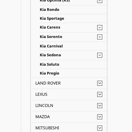
Kia Optima (K5)
Kia Rondo
Kia Sportage
Kia Carens
Kia Sorento
Kia Carnival
Kia Sedona
Kia Soluto
Kia Pregio
LAND ROVER
LEXUS
LINCOLN
MAZDA
MITSUBISHI