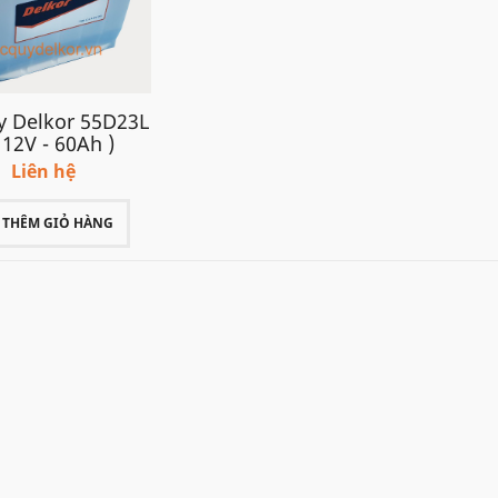
y Delkor 55D23L
( 12V - 60Ah )
Liên hệ
THÊM GIỎ HÀNG