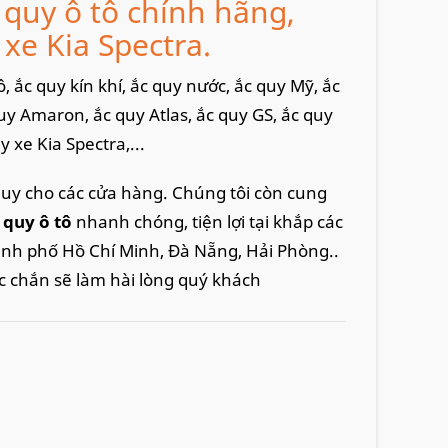
quy ô tô chính hãng,
xe Kia Spectra.
 ắc quy kín khí, ắc quy nước, ắc quy Mỹ, ắc
uy Amaron, ắc quy Atlas, ắc quy GS, ắc quy
 xe Kia Spectra,...
quy cho các cửa hàng. Chúng tôi còn cung
c quy ô tô
nhanh chóng, tiện lợi tại khắp các
ành phố Hồ Chí Minh, Đà Nẵng, Hải Phòng..
c chắn sẽ làm hài lòng quý khách