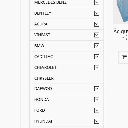
MERCEDES BENZ
BENTLEY
ACURA
Ắc qu
VINFAST
- 
BMW
CADILLAC
CHEVROLET
CHRYSLER
DAEWOO
HONDA
FORD
HYUNDAI