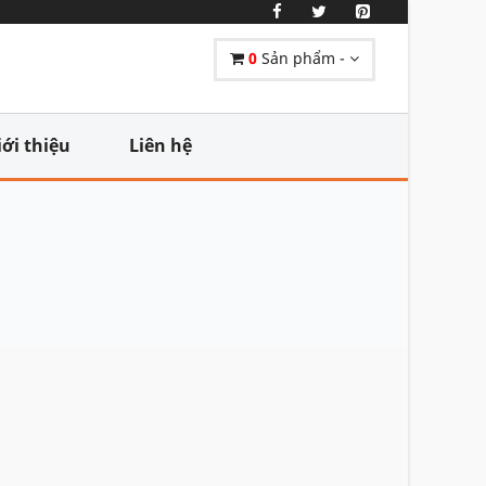
0
Sản phẩm -
iới thiệu
Liên hệ