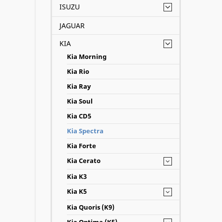
ISUZU
JAGUAR
KIA
Kia Morning
Kia Rio
Kia Ray
Kia Soul
Kia CD5
Kia Spectra
Kia Forte
Kia Cerato
Kia K3
Kia K5
Kia Quoris (K9)