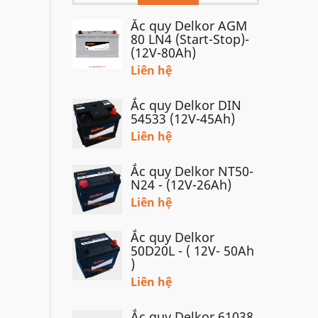
Ắc quy Delkor AGM
80 LN4 (Start-Stop)-
(12V-80Ah)
Liên hệ
Ắc quy Delkor DIN
54533 (12V-45Ah)
Liên hệ
Ắc quy Delkor NT50-
N24 - (12V-26Ah)
Liên hệ
Ắc quy Delkor
50D20L - ( 12V- 50Ah
)
Liên hệ
Ắc quy Delkor 61038