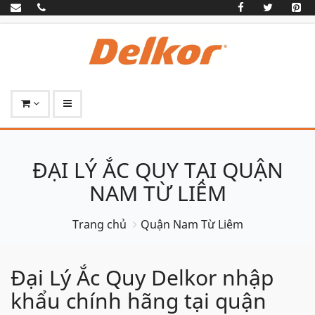
ĐẠI LÝ ẮC QUY TẠI QUẬN
NAM TỪ LIÊM
Trang chủ
Quận Nam Từ Liêm
Đại Lý Ắc Quy Delkor nhập
khẩu chính hãng tại quận