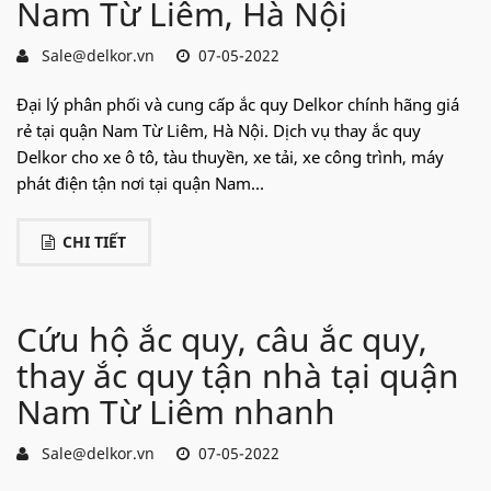
Nam Từ Liêm, Hà Nội
Sale@delkor.vn
07-05-2022
Đại lý phân phối và cung cấp ắc quy Delkor chính hãng giá
rẻ tại quận Nam Từ Liêm, Hà Nội. Dịch vụ thay ắc quy
Delkor cho xe ô tô, tàu thuyền, xe tải, xe công trình, máy
phát điện tận nơi tại quận Nam...
CHI TIẾT
Cứu hộ ắc quy, câu ắc quy,
thay ắc quy tận nhà tại quận
Nam Từ Liêm nhanh
Sale@delkor.vn
07-05-2022