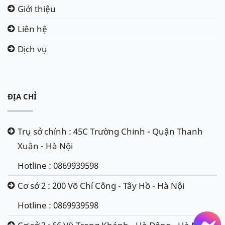
Giới thiệu
Liên hệ
Dịch vụ
ĐỊA CHỈ
Trụ sở chính : 45C Trường Chinh - Quận Thanh
Xuân - Hà Nội
Hotline : 0869939598
Cơ sở 2 : 200 Võ Chí Công - Tây Hồ - Hà Nội
Hotline : 0869939598