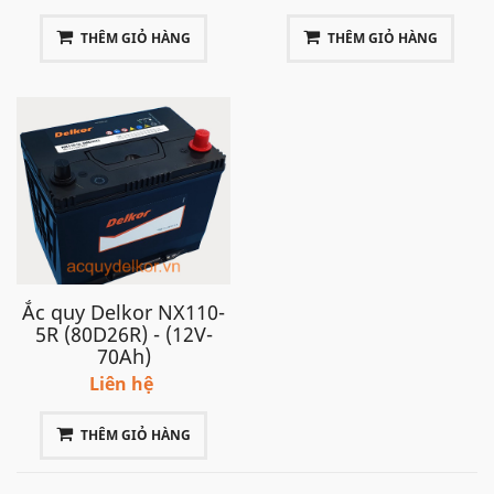
THÊM GIỎ HÀNG
THÊM GIỎ HÀNG
Ắc quy Delkor NX110-
5R (80D26R) - (12V-
70Ah)
Liên hệ
THÊM GIỎ HÀNG