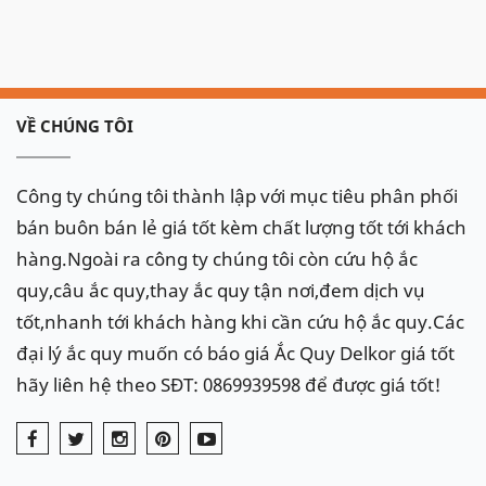
VỀ CHÚNG TÔI
Công ty chúng tôi thành lập với mục tiêu phân phối
bán buôn bán lẻ giá tốt kèm chất lượng tốt tới khách
hàng.Ngoài ra công ty chúng tôi còn cứu hộ ắc
quy,câu ắc quy,thay ắc quy tận nơi,đem dịch vụ
tốt,nhanh tới khách hàng khi cần cứu hộ ắc quy.Các
đại lý ắc quy muốn có báo giá Ắc Quy Delkor giá tốt
hãy liên hệ theo SĐT: 0869939598 để được giá tốt!