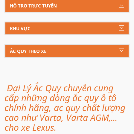
HỖ TRỢ TRỰC TUYẾN
KHU VỰC
ẮC QUY THEO XE
Đại Lý Ắc Quy chuyên cung
cấp những dòng ắc quy ô tô
chính hãng, ac quy chất lượng
cao như Varta, Varta AGM,...
cho xe Lexus.