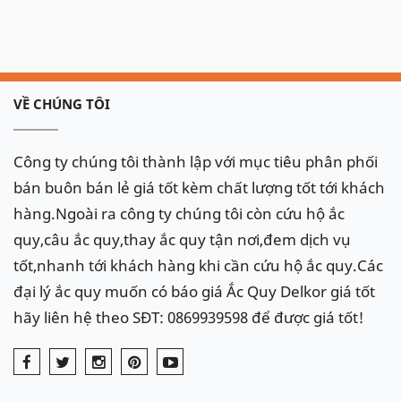
VỀ CHÚNG TÔI
Công ty chúng tôi thành lập với mục tiêu phân phối
bán buôn bán lẻ giá tốt kèm chất lượng tốt tới khách
hàng.Ngoài ra công ty chúng tôi còn cứu hộ ắc
quy,câu ắc quy,thay ắc quy tận nơi,đem dịch vụ
tốt,nhanh tới khách hàng khi cần cứu hộ ắc quy.Các
đại lý ắc quy muốn có báo giá Ắc Quy Delkor giá tốt
hãy liên hệ theo SĐT: 0869939598 để được giá tốt!