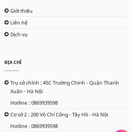
Giới thiệu
Liên hệ
Dịch vụ
ĐỊA CHỈ
Trụ sở chính : 45C Trường Chinh - Quận Thanh
Xuân - Hà Nội
Hotline : 0869939598
Cơ sở 2 : 200 Võ Chí Công - Tây Hồ - Hà Nội
Hotline : 0869939598