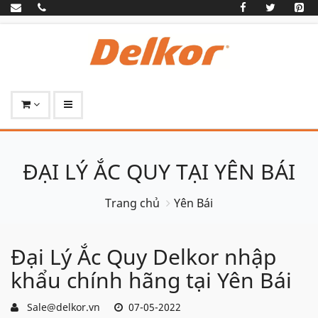
ĐẠI LÝ ẮC QUY TẠI YÊN BÁI
Trang chủ
Yên Bái
Đại Lý Ắc Quy Delkor nhập
khẩu chính hãng tại Yên Bái
Sale@delkor.vn
07-05-2022