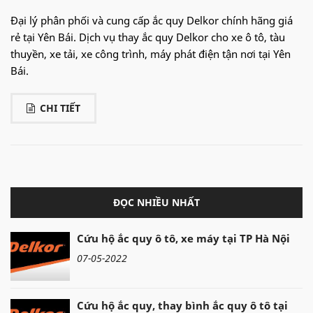
Đại lý phân phối và cung cấp ắc quy Delkor chính hãng giá
rẻ tại Yên Bái. Dịch vụ thay ắc quy Delkor cho xe ô tô, tàu
thuyền, xe tải, xe công trình, máy phát điện tận nơi tại Yên
Bái.
CHI TIẾT
ĐỌC NHIỀU NHẤT
Cứu hộ ắc quy ô tô, xe máy tại TP Hà Nội
07-05-2022
Cứu hộ ắc quy, thay bình ắc quy ô tô tại