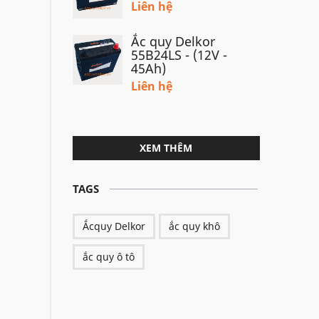
Liên hệ
Ắc quy Delkor
55B24LS - (12V -
45Ah)
Liên hệ
XEM THÊM
TAGS
Ắcquy Delkor
ắc quy khô
ắc quy ô tô