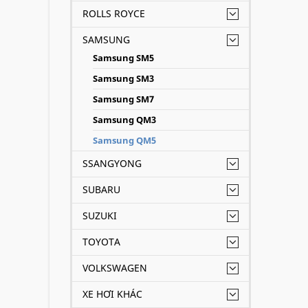
ROLLS ROYCE
SAMSUNG
Samsung SM5
Samsung SM3
Samsung SM7
Samsung QM3
Samsung QM5
SSANGYONG
SUBARU
SUZUKI
TOYOTA
VOLKSWAGEN
XE HƠI KHÁC