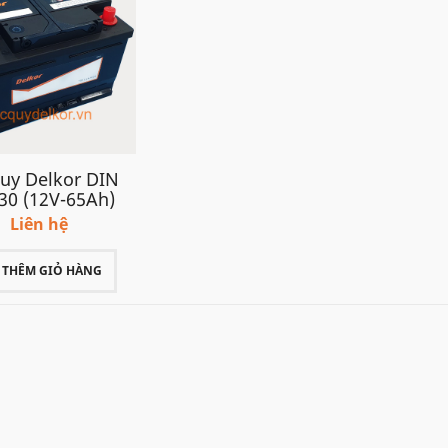
uy Delkor DIN
30 (12V-65Ah)
Liên hệ
THÊM GIỎ HÀNG