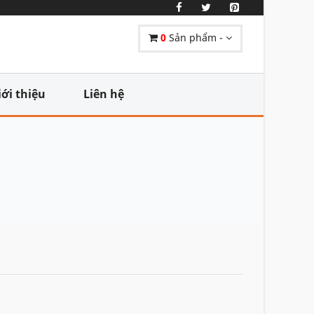
0
Sản phẩm -
iới thiệu
Liên hệ