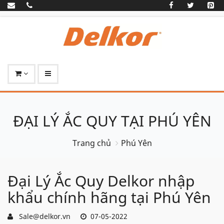
ĐẠI LÝ ẮC QUY TẠI PHÚ YÊN
Trang chủ
Phú Yên
Đại Lý Ắc Quy Delkor nhập
khẩu chính hãng tại Phú Yên
Sale@delkor.vn
07-05-2022