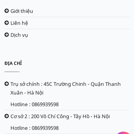
Giới thiệu
Liên hệ
Dịch vụ
ĐỊA CHỈ
Trụ sở chính : 45C Trường Chinh - Quận Thanh
Xuân - Hà Nội
Hotline : 0869939598
Cơ sở 2 : 200 Võ Chí Công - Tây Hồ - Hà Nội
Hotline : 0869939598