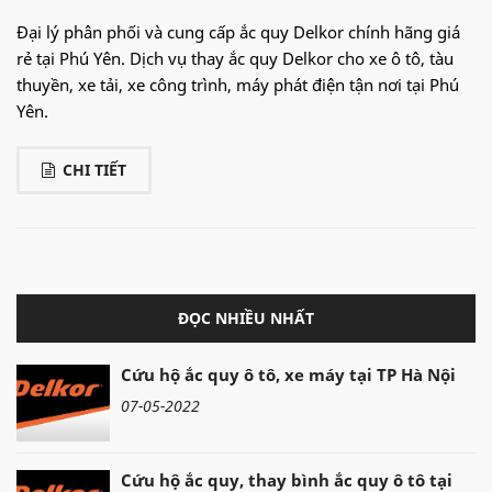
Đại lý phân phối và cung cấp ắc quy Delkor chính hãng giá
rẻ tại Phú Yên. Dịch vụ thay ắc quy Delkor cho xe ô tô, tàu
thuyền, xe tải, xe công trình, máy phát điện tận nơi tại Phú
Yên.
CHI TIẾT
ĐỌC NHIỀU NHẤT
Cứu hộ ắc quy ô tô, xe máy tại TP Hà Nội
07-05-2022
Cứu hộ ắc quy, thay bình ắc quy ô tô tại