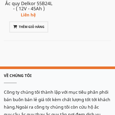
Ắc quy Delkor 55B24L
- ( 12V - 45Ah )
Liên hệ
THÊM GIỎ HÀNG
VỀ CHÚNG TÔI
Công ty chúng tôi thành lập với mục tiêu phân phối
bán buôn bán lẻ giá tốt kèm chất lượng tốt tới khách
hàng.Ngoài ra công ty chúng tôi còn cứu hộ ắc
quy,câu ắc quy,thay ắc quy tận nơi,đem dịch vụ