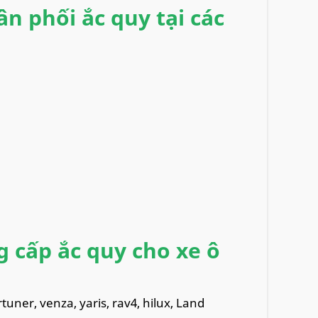
n phối ắc quy tại các
g cấp ắc quy cho xe ô
tuner, venza, yaris, rav4, hilux, Land