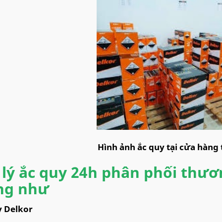
Hình ảnh ắc quy tại cửa hàng
 lý ắc quy 24h phân phối thươ
ng như
y Delkor