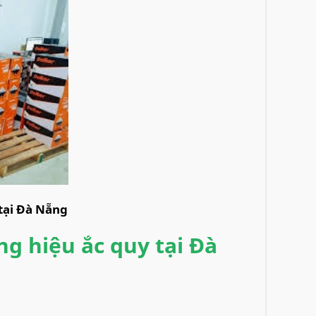
 tại Đà Nẵng
ng hiệu ắc quy tại Đà