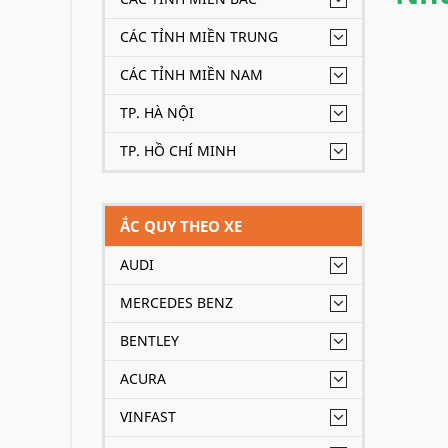
CÁC TỈNH MIỀN TRUNG
CÁC TỈNH MIỀN NAM
TP. HÀ NỘI
TP. HỒ CHÍ MINH
ẮC QUY THEO XE
AUDI
MERCEDES BENZ
BENTLEY
ACURA
VINFAST