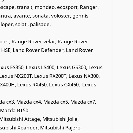
, escape, transit, mondeo, ecosport, Ranger.
lantra, avante, sonata, voloster, gennis,
oper, solati, palisade.
port, Range Rover velar, Range Rover
 HSE, Land Rover Đefender, Land Rover
exus ES350, Lexus LS400, Lexus GS300, Lexus
 Lexus NX200T, Lexus RX200T, Lexus NX300,
RX400H, Lexus RX450, Lexus GX460, Lexus
a cx3, Mazda cx4, Mazda cx5, Mazda cx7,
 Mazda BT50.
itsubishi Attage, Mitsubishi Jolie,
tsubishi Xpander, Mitsubishi Pajero,