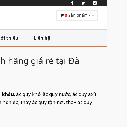
0
Sản phẩm -
iới thiệu
Liên hệ
h hãng giá rẻ tại Đà
p khẩu
, ắc quy khô, ắc quy nước, ắc quy axít
 nghiệp, thay ắc quy tận nơi, thay ắc quy