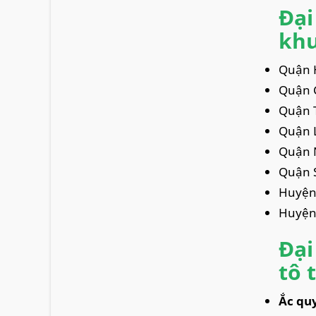
Đại
khu
Quận 
Quận 
Quận 
Quận 
Quận 
Quận 
Huyện
Huyện
Đại
tô 
Ắc qu