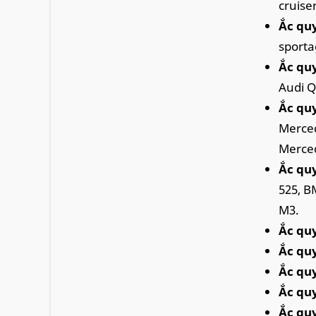
cruiser
Ắc quy
sporta
Ắc qu
Audi Q
Ắc qu
Merced
Merced
Ắc qu
525, B
M3.
Ắc quy
Ắc quy
Ắc qu
Ắc qu
Ắc qu