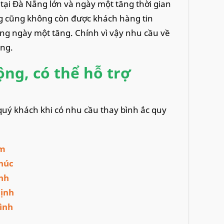
tại Đà Nẵng lớn và ngày một tăng thời gian
ng cũng không còn được khách hàng tin
g ngày một tăng. Chính vì vậy nhu cầu về
ng.
ng, có thể hỗ trợ
 quý khách khi có nhu cầu thay bình ắc quy
m
húc
nh
ịnh
ình