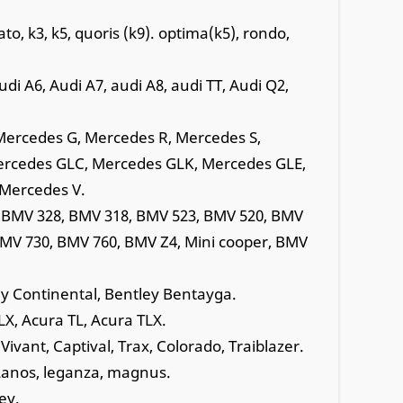
rato, k3, k5, quoris (k9). optima(k5), rondo,
udi A6, Audi A7, audi A8, audi TT, Audi Q2,
Mercedes G, Mercedes R, Mercedes S,
ercedes GLC, Mercedes GLK, Mercedes GLE,
 Mercedes V.
, BMV 328, BMV 318, BMV 523, BMV 520, BMV
MV 730, BMV 760, BMV Z4, Mini cooper, BMV
ey Continental, Bentley Bentayga.
X, Acura TL, Acura TLX.
Vivant, Captival, Trax, Colorado, Traiblazer.
 Lanos, leganza, magnus.
sey.