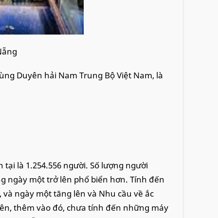
Nẵng
vùng Duyên hải Nam Trung Bộ Việt Nam, là
 tại là 1.254.556 người. Số lượng người
ng ngày một trở lên phổ biển hơn. Tính đến
c, và ngày một tăng lên và Nhu cầu về ắc
 trên, thêm vào đó, chưa tính đến những máy