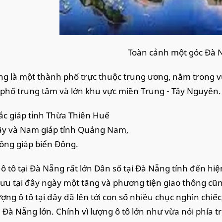
Toàn cảnh một góc Đà 
g là một thành phố trực thuộc trung ương, nằm trong 
phố trung tâm và lớn khu vực miền Trung - Tây Nguyên.
ắc giáp tỉnh Thừa Thiên Huế
ây và Nam giáp tỉnh Quảng Nam,
ông giáp biển Đông.
ô tô tại Đà Nẵng rất lớn Dân số tại Đà Nẵng tính đến hiện
lưu tại đây ngày một tăng và phương tiện giao thông cũ
ượng ô tô tại đây đã lên tới con số nhiều chục nghìn chiế
i Đà Nẵng lớn. Chính vì lượng ô tô lớn như vừa nói phía