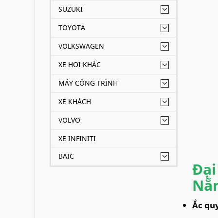
SUZUKI
TOYOTA
VOLKSWAGEN
XE HƠI KHÁC
MÁY CÔNG TRÌNH
XE KHÁCH
VOLVO
XE INFINITI
BAIC
Đại
Nẵ
Ắc qu