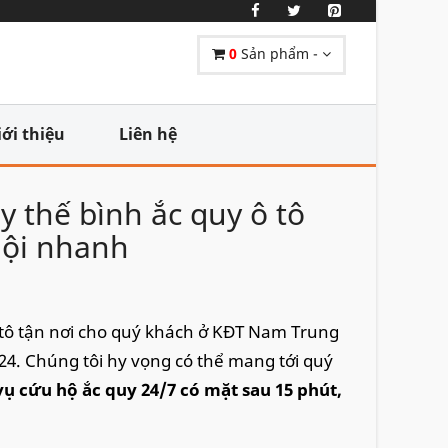
0
Sản phẩm -
iới thiệu
Liên hệ
y thế bình ắc quy ô tô
Nội nhanh
ô tô tận nơi cho quý khách ở KĐT Nam Trung
24. Chúng tôi hy vọng có thể mang tới quý
 vụ cứu hộ ắc quy 24/7 có mặt sau 15 phút,