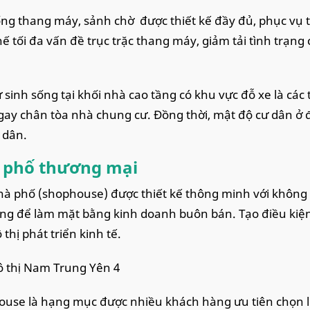
ng thang máy, sảnh chờ được thiết kế đầy đủ, phục vụ tố
ế tối đa vấn đề trục trặc thang máy, giảm tải tình trạng 
 sinh sống tại khối nhà cao tầng có khu vực đỗ xe là c
ay chân tòa nhà chung cư. Đồng thời, mật độ cư dân ở đ
 dân.
 phố thương mại
à phố (shophouse) được thiết kế thông minh với không g
ng để làm mặt bằng kinh doanh buôn bán. Tạo điều kiện 
thị phát triển kinh tế.
 thị Nam Trung Yên 4
use là hạng mục được nhiều khách hàng ưu tiên chọn lự