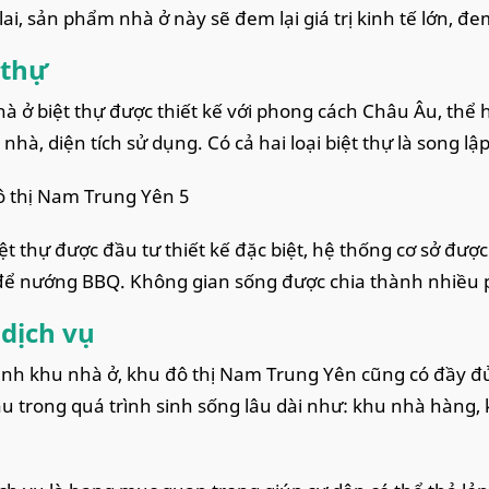
lai, sản phẩm nhà ở này sẽ đem lại giá trị kinh tế lớn, đem
 thự
à ở biệt thự được thiết kế với phong cách Châu Âu, thể h
nhà, diện tích sử dụng. Có cả hai loại biệt thự là song l
 thị Nam Trung Yên 5
ệt thự được đầu tư thiết kế đặc biệt, hệ thống cơ sở đượ
ể nướng BBQ. Không gian sống được chia thành nhiều ph
dịch vụ
nh khu nhà ở, khu đô thị Nam Trung Yên cũng có đầy đủ
u trong quá trình sinh sống lâu dài như: khu nhà hàng, kh