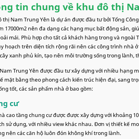
ng tin chung về khu đô thị N
 thị Nam Trung Yên là dự án được đầu tư bởi Tổng Công t
ơn 17000m2 nên đa dạng các hạng mục bất động sản, giú
oải mái. Phù hợp cho tất cả khách hàng trong và ngoài
y hoạch trên diện tích rộng rãi nên các công trình nhà ở 
cây xanh phủ kín, tạo nên môi trường sống trong lành, 
Nam Trung Yên được đầu tư xây dựng với nhiều hạng mụ
kế mặt bằng theo phong cách kiến trúc hiện đại, sang tr
ống tốt, các sản phẩm nhà ở bao gồm:
ng cư
à cao tầng chung cư được được xây dựng với khoảng 10
ích sử dụng, với nhiều view khác nhau. Đơn vị thiết kế
ng nên các căn hộ luôn đón không khí trong lành.