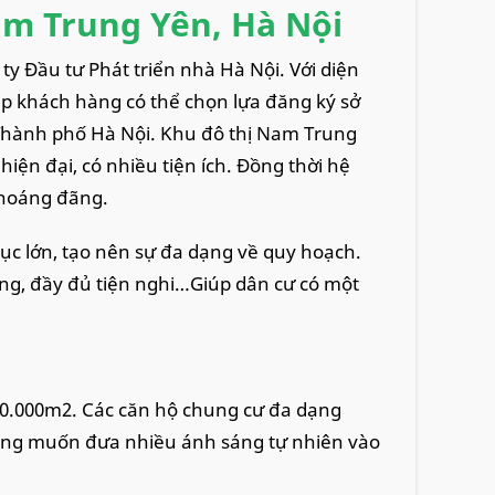
am Trung Yên, Hà Nội
y Đầu tư Phát triển nhà Hà Nội. Với diện
p khách hàng có thể chọn lựa đăng ký sở
 Thành phố Hà Nội. Khu đô thị Nam Trung
hiện đại, có nhiều tiện ích. Đồng thời hệ
thoáng đãng.
c lớn, tạo nên sự đa dạng về quy hoạch.
ọng, đầy đủ tiện nghi…Giúp dân cư có một
0.000m2. Các căn hộ chung cư đa dạng
 mong muốn đưa nhiều ánh sáng tự nhiên vào