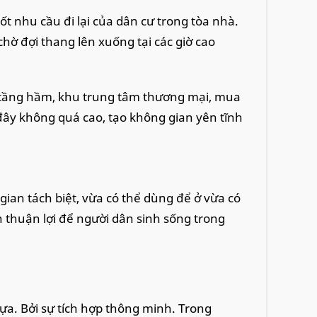
t nhu cầu đi lại của dân cư trong tòa nhà.
chờ đợi thang lên xuống tại các giờ cao
ác tầng hầm, khu trung tâm thương mại, mua
ây không quá cao, tạo không gian yên tĩnh
ian tách biệt, vừa có thể dùng để ở vừa có
thuận lợi để người dân sinh sống trong
a. Bởi sự tích hợp thông minh. Trong