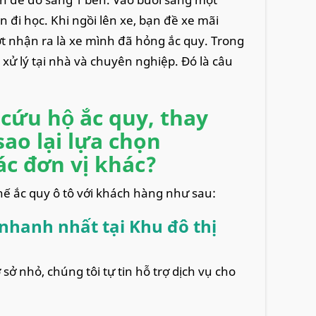
 đi học. Khi ngồi lên xe, bạn đề xe mãi
t nhận ra là xe mình đã hỏng ắc quy. Trong
 xử lý tại nhà và chuyên nghiệp. Đó là câu
cứu hộ ắc quy, thay
ao lại lựa chọn
c đơn vị khác?
thế ắc quy ô tô với khách hàng như sau:
 nhanh nhất tại Khu đô thị
sở nhỏ, chúng tôi tự tin hỗ trợ dịch vụ cho