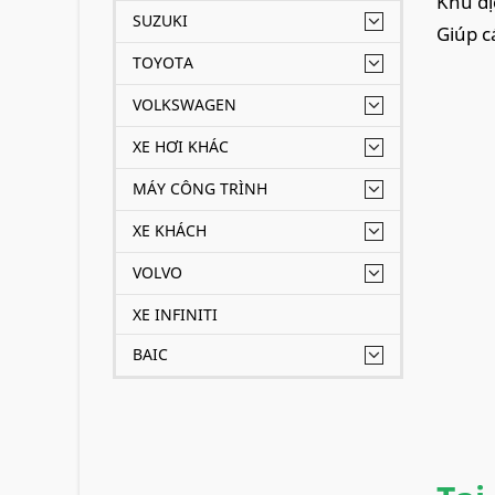
Khu dị
SUZUKI
Giúp c
TOYOTA
VOLKSWAGEN
XE HƠI KHÁC
MÁY CÔNG TRÌNH
XE KHÁCH
VOLVO
XE INFINITI
BAIC