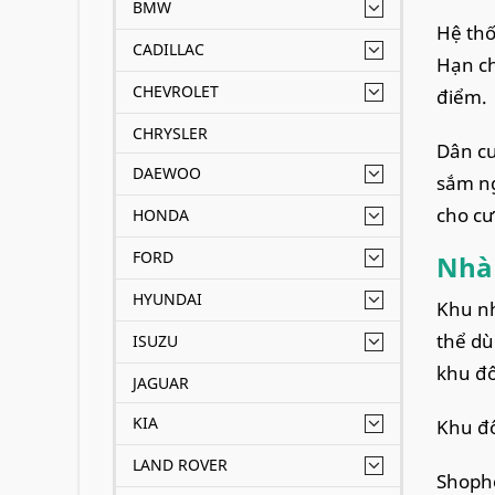
BMW
Hệ thố
CADILLAC
Hạn ch
CHEVROLET
điểm.
CHRYSLER
Dân cư
DAEWOO
sắm ng
cho cư
HONDA
FORD
Nhà
HYUNDAI
Khu nh
thể dù
ISUZU
khu đô 
JAGUAR
KIA
Khu đô
LAND ROVER
Shopho