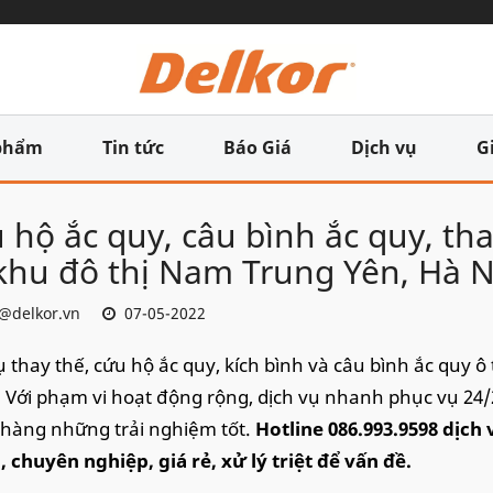
phẩm
Tin tức
Báo Giá
Dịch vụ
G
 hộ ắc quy, câu bình ắc quy, tha
 khu đô thị Nam Trung Yên, Hà 
@delkor.vn
07-05-2022
ụ thay thế, cứu hộ ắc quy, kích bình và câu bình ắc quy 
 Với phạm vi hoạt động rộng, dịch vụ nhanh phục vụ 24/
hàng những trải nghiệm tốt.
Hotline 086.993.9598 dịch
 chuyên nghiệp, giá rẻ, xử lý triệt để vấn đề.