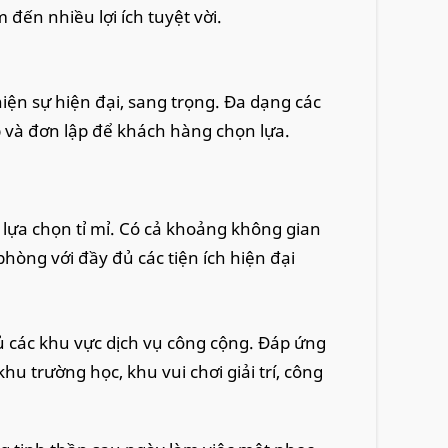
 đến nhiều lợi ích tuyệt vời.
iện sự hiện đại, sang trọng. Đa dạng các
ập và đơn lập để khách hàng chọn lựa.
c lựa chọn tỉ mỉ. Có cả khoảng không gian
òng với đầy đủ các tiện ích hiện đại
 các khu vực dịch vụ công cộng. Đáp ứng
u trường học, khu vui chơi giải trí, công