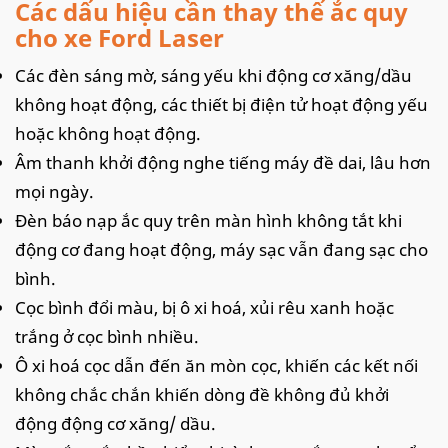
Các dấu hiệu cần thay thế ắc quy
cho xe Ford Laser
Các đèn sáng mờ, sáng yếu khi động cơ xăng/dầu
không hoạt động, các thiết bị điện tử hoạt động yếu
hoặc không hoạt động.
Âm thanh khởi động nghe tiếng máy đề dai, lâu hơn
mọi ngày.
Đèn báo nạp ắc quy trên màn hình không tắt khi
động cơ đang hoạt động, máy sạc vẫn đang sạc cho
bình.
Cọc bình đổi màu, bị ô xi hoá, xủi rêu xanh hoặc
trắng ở cọc bình nhiều.
Ô xi hoá cọc dẫn đến ăn mòn cọc, khiến các kết nối
không chắc chắn khiến dòng đề không đủ khởi
động động cơ xăng/ dầu.