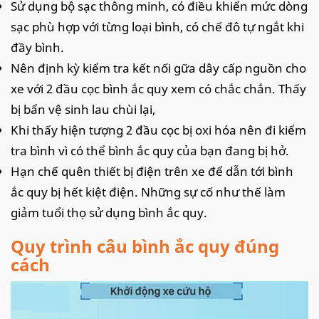
Sử dụng bộ sạc thông minh, có điều khiển mức dòng
sạc phù hợp với từng loại bình, có chế đô tự ngắt khi
đầy bình.
Nên định kỳ kiểm tra kết nối gữa dây cấp nguồn cho
xe với 2 đầu cọc bình ắc quy xem có chắc chắn. Thấy
bị bẩn vệ sinh lau chùi lại,
Khi thấy hiện tượng 2 đầu cọc bị oxi hóa nên đi kiểm
tra bình vì có thể bình ắc quy của bạn đang bị hở.
Hạn chế quên thiết bị điện trên xe để dẫn tới bình
ắc quy bị hết kiệt điện. Những sự cố như thế làm
giảm tuổi thọ sử dụng bình ắc quy.
Quy trình câu bình ắc quy đúng
cách