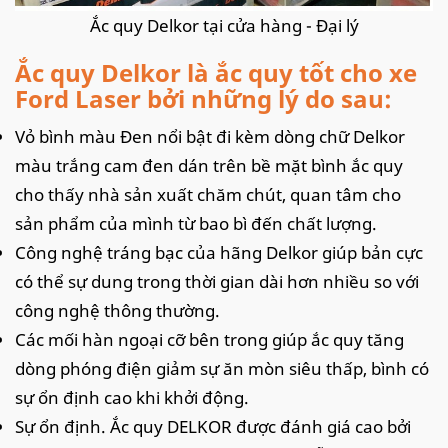
Ắc quy Delkor tại cửa hàng - Đại lý
Ắc quy Delkor là ắc quy tốt cho xe
Ford Laser bởi những lý do sau:
Vỏ bình màu Đen nổi bật đi kèm dòng chữ Delkor
màu trắng cam đen dán trên bề mặt bình ắc quy
cho thấy nhà sản xuất chăm chút, quan tâm cho
sản phẩm của mình từ bao bì đến chất lượng.
Công nghệ tráng bạc của hãng Delkor giúp bản cực
có thể sự dung trong thời gian dài hơn nhiều so với
công nghệ thông thường.
Các mối hàn ngoại cỡ bên trong giúp ắc quy tăng
dòng phóng điện giảm sự ăn mòn siêu thấp, bình có
sự ổn định cao khi khởi động.
Sự ổn định. Ắc quy DELKOR được đánh giá cao bởi