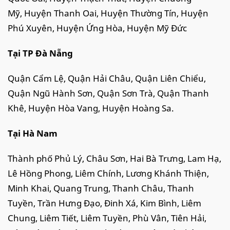
Mỹ, Huyện Thanh Oai, Huyện Thường Tín, Huyện
Phú Xuyên, Huyện Ứng Hòa, Huyện Mỹ Đức
Tại TP Đà Nẵng
Quận Cẩm Lệ, Quận Hải Châu, Quận Liên Chiểu,
Quận Ngũ Hành Sơn, Quận Sơn Trà, Quận Thanh
Khê, Huyện Hòa Vang, Huyện Hoàng Sa.
Tại Hà Nam
Thành phố Phủ Lý, Châu Sơn, Hai Bà Trưng, Lam Hạ,
Lê Hồng Phong, Liêm Chính, Lương Khánh Thiện,
Minh Khai, Quang Trung, Thanh Châu, Thanh
Tuyền, Trần Hưng Đạo, Đinh Xá, Kim Bình, Liêm
Chung, Liêm Tiết, Liêm Tuyền, Phù Vân, Tiên Hải,