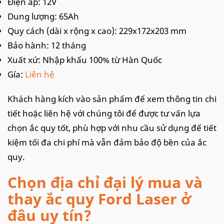
Điện áp: 12V
Dung lượng: 65Ah
Quy cách (dài x rộng x cao): 229x172x203 mm
Bảo hành: 12 tháng
Xuất xứ: Nhập khẩu 100% từ Hàn Quốc
Gía:
Liên hệ
Khách hàng kích vào sản phẩm để xem thông tin chi
tiết hoặc liên hệ với chúng tôi để được tư vấn lựa
chọn ắc quy tốt, phù hợp với nhu cầu sử dụng để tiết
kiệm tối đa chi phí mà vẫn đảm bảo độ bền của ắc
quy.
Chọn địa chỉ đại lý mua và
thay ắc quy Ford Laser ở
đâu uy tín?