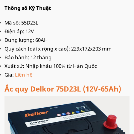
Thông số Kỹ Thuật
Mã số: 55D23L
Điện áp: 12V
Dung lượng: 60AH
Quy cách (dài x rộng x cao): 229x172x203 mm
Bảo hành: 12 tháng
Xuất xứ: Nhập khẩu 100% từ Hàn Quốc
Gía:
Liên hệ
Ắc quy Delkor 75D23L (12V-65Ah)