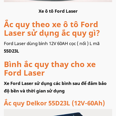
Xe ô tô Ford Laser
Ắc quy theo xe ô tô Ford
Laser sử dụng ắc quy gì?
Ford Laser dùng bình 12V 60AH cọc ( nổi ) L mã
55D23L
Bình ắc quy thay cho xe
Ford Laser
Xe Ford Laser sử dụng các bình sau để đảm bảo
độ bền và thời gian sử dụng
Ắc quy Delkor 55D23L (
12V-60Ah)