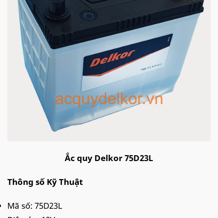
Ắc quy Delkor 75D23L
Thông số Kỹ Thuật
Mã số: 75D23L