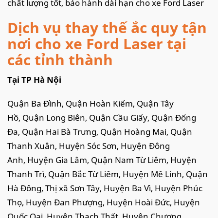
chất lượng tốt, bảo hành dài hạn cho xe Ford Laser
Dịch vụ thay thế ắc quy tận
nơi cho xe Ford Laser tại
các tỉnh thành
Tại TP Hà Nội
Quận Ba Đình, Quận Hoàn Kiếm, Quận Tây
Hồ, Quận Long Biên, Quận Cầu Giấy, Quận Đống
Đa, Quận Hai Bà Trưng, Quận Hoàng Mai, Quận
Thanh Xuân, Huyện Sóc Sơn, Huyện Đông
Anh, Huyện Gia Lâm, Quận Nam Từ Liêm, Huyện
Thanh Trì, Quận Bắc Từ Liêm, Huyện Mê Linh, Quận
Hà Đông, Thị xã Sơn Tây, Huyện Ba Vì, Huyện Phúc
Thọ, Huyện Đan Phượng, Huyện Hoài Đức, Huyện
Quốc Oai, Huyện Thạch Thất, Huyện Chương