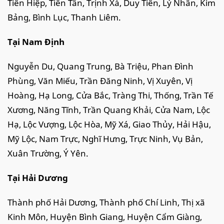
Tiên Hiệp, Tiên Tân, Trịnh Xá, Duy Tiên, Lý Nhân, Kim
Bảng, Bình Lục, Thanh Liêm.
Tại Nam Định
Nguyễn Du, Quang Trung, Bà Triệu, Phan Đình
Phùng, Văn Miếu, Trần Đăng Ninh, Vị Xuyên, Vị
Hoàng, Hạ Long, Cửa Bắc, Tràng Thi, Thống, Trần Tế
Xương, Năng Tĩnh, Trần Quang Khải, Cửa Nam, Lộc
Hạ, Lộc Vượng, Lộc Hòa, Mỹ Xá, Giao Thủy, Hải Hậu,
Mỹ Lộc, Nam Trực, Nghĩ Hưng, Trực Ninh, Vụ Bản,
Xuân Trường, Ý Yên.
Tại Hải Dương
Thành phố Hải Dương, Thành phố Chí Linh, Thị xã
Kinh Môn, Huyện Bình Giang, Huyện Cẩm Giàng,