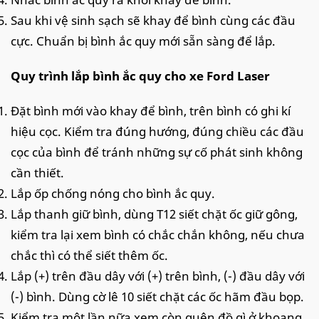
Sau khi vệ sinh sạch sẽ khay để bình cùng các đầu
cực. Chuẩn bị bình ắc quy mới sẵn sàng để lắp.
Quy trình lắp bình ắc quy cho xe Ford Laser
Đặt bình mới vào khay để bình, trên bình có ghi kí
hiệu cọc. Kiểm tra đúng hướng, đúng chiều các đầu
cọc của bình để tránh những sự cố phát sinh không
cần thiết.
Lắp ốp chống nóng cho bình ắc quy.
Lắp thanh giữ bình, dùng T12 siết chặt ốc giữ gông,
kiểm tra lại xem bình có chắc chắn không, nếu chưa
chắc thì có thể siết thêm ốc.
Lắp (+) trên đầu dây với (+) trên bình, (-) đầu dây với
(-) bình. Dùng cờ lê 10 siết chặt các ốc hãm đầu bọp.
Kiểm tra một lần nữa xem còn quên đồ gì ở khoang