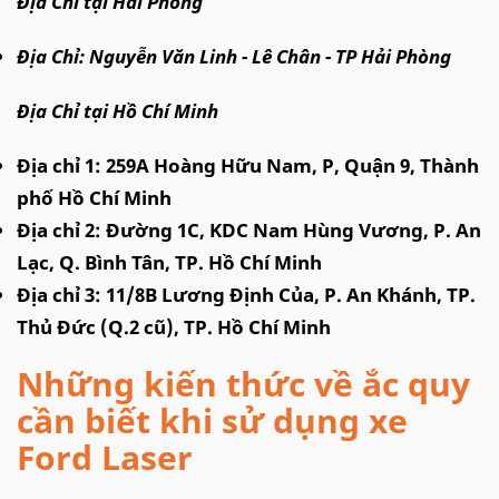
Địa Chỉ tại Hải Phòng
Địa Chỉ: Nguyễn Văn Linh - Lê Chân - TP Hải Phòng
Địa Chỉ tại Hồ Chí Minh
Địa chỉ 1: 259A Hoàng Hữu Nam, P, Quận 9, Thành
phố Hồ Chí Minh
Địa chỉ 2: Đường 1C, KDC N
am Hùng Vương, P. An
Lạc, Q. Bình Tân, TP. Hồ Chí Minh
Địa chỉ 3: 11/8B Lương Định Của, P. An Khánh, TP.
Thủ Đức (Q.2 cũ), TP. Hồ Chí Minh
Những kiến thức về ắc quy
cần biết khi sử dụng xe
Ford Laser