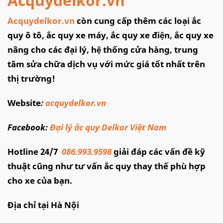
Acquydelkor.vn
Acquydelkor.vn
còn cung cấp thêm các loại ắc
quy ô tô, ắc quy xe máy, ắc quy xe điện, ắc quy xe
nâng cho các đại lý, hệ thống cửa hàng, trung
tâm sửa chữa dịch vụ với mức giá tốt nhất trên
thị trường!
Website
:
acquydelkor.vn
Facebook:
Đại lý ắc quy Delkor Việt Nam
Hotline 24/7
086.993.9598
giải đáp các vấn đề kỹ
thuật cũng như tư vấn ắc quy thay thế phù hợp
cho xe của bạn.
Địa chỉ tại Hà Nội