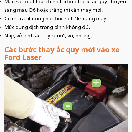
Màu sắc mắt thần hiển thị tình trạng ắc quy chuyển
sang màu Đỏ hoặc trắng thì cần thay mới.
Có mùi axit nồng nặc bốc ra từ khoang máy.
Mức dung dịch trong bình không đủ.
Nắp, vỏ bình ắc quy bị nứt, vỡ, phồng.
Các bước thay ắc quy mới vào xe
Ford Laser