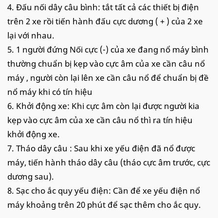
4. Đấu nối dây câu bình: tắt tất cả các thiết bị điện
trên 2 xe rồi tiến hành đấu cực dương ( + ) của 2 xe
lại với nhau.
5. 1 người đứng Nối cực (-) của xe đang nổ máy bình
thường chuẩn bị kẹp vào cực âm của xe cần câu nổ
máy , người còn lại lên xe cần câu nổ để chuẩn bị đề
nổ máy khi có tín hiệu
6. Khởi động xe: Khi cực âm còn lại được người kia
kẹp vào cực âm của xe cần câu nổ thì ra tín hiệu
khởi động xe.
7. Tháo dây câu : Sau khi xe yếu điện đã nổ được
máy, tiến hành tháo dây câu (tháo cực âm trước, cực
dương sau).
8. Sạc cho ắc quy yếu điện: Cần để xe yếu điện nổ
máy khoảng trên 20 phút để sạc thêm cho ắc quy.