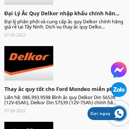
Đại Lý Ắc Quy Delkor nhập khẩu chính hãn...
Đại lý phân phối và cung cấp ắc quy Delkor chính hãng
giá rẻ tại Tây Ninh. Dịch vụ thay ắc quy Delko...
07-05-2022
Thay ắc quy tốt cho Ford Mondeo miễn phí...
Liên hệ: 086.993.9598 Bình ắc quy Delkor Din 56530
(12V-65Ah), Delkor Din 57539 (12V-75Ah) chính hã...
07-05-2022
Gọi ngay