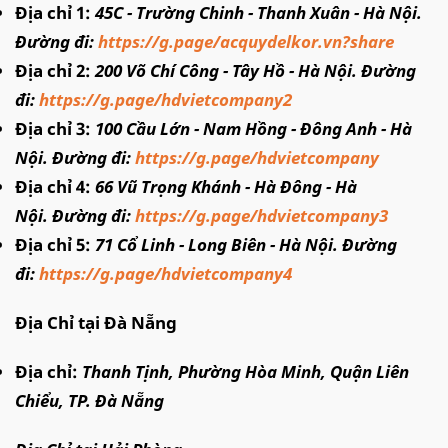
Địa chỉ 1:
45C - Trường Chinh - Thanh Xuân - Hà Nội.
Đường đi:
https://g.page/acquydelkor.vn?share
Địa chỉ 2:
200 Võ Chí Công - Tây Hồ - Hà Nội. Đường
đi:
https://g.page/hdvietcompany2
Địa chỉ 3:
100 Cầu Lớn - Nam Hồng - Đông Anh - Hà
Nội. Đường đi:
https://g.page/hdvietcompany
Địa chỉ 4:
66 Vũ Trọng Khánh - Hà Đông - Hà
Nội. Đường đi:
https://g.page/hdvietcompany3
Địa chỉ 5:
71 Cổ Linh - Long Biên - Hà Nội. Đường
đi:
https://g.page/hdvietcompany4
Địa Chỉ tại Đà Nẵng
Địa chỉ:
Thanh Tịnh, Phường Hòa Minh, Quận Liên
Chiểu, TP. Đà Nẵng