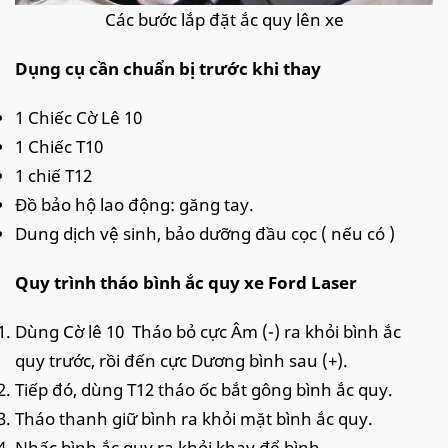
Các bước lắp đặt ắc quy lên xe
Dụng cụ cần chuẩn bị trước khi thay
1 Chiếc Cờ Lê 10
1 Chiếc T10
1 chiế T12
Đồ bảo hộ lao động: găng tay.
Dung dịch vệ sinh, bảo dưỡng đầu cọc ( nếu có )
Quy trình tháo bình ắc quy xe Ford Laser
Dùng Cờ lê 10 Tháo bỏ cực Âm (-) ra khỏi bình ắc
quy trước, rồi đến cực Dương bình sau (+).
Tiếp đó, dùng T12 tháo ốc bắt gông bình ắc quy.
Tháo thanh giữ bình ra khỏi mặt bình ắc quy.
Nhấc bình ắc quy ra khỏi khay để bình.