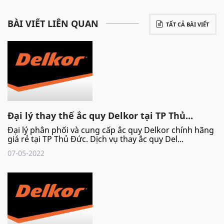
BÀI VIẾT LIÊN QUAN
TẤT CẢ BÀI VIẾT
Đại lý thay thế ắc quy Delkor tại TP Thủ...
Đại lý phân phối và cung cấp ắc quy Delkor chính hãng
giá rẻ tại TP Thủ Đức. Dịch vụ thay ắc quy Del...
07-05-2022