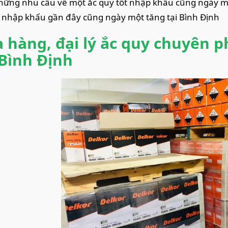
hững nhu cầu về một ắc quy tốt nhập khẩu cũng ngày mộ
 nhập khẩu gần đây cũng ngày một tăng tại Bình Định
 hàng, đại lý ắc quy chuyên p
 Bình Định