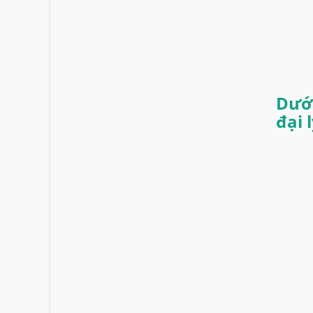
Dưới
đại 