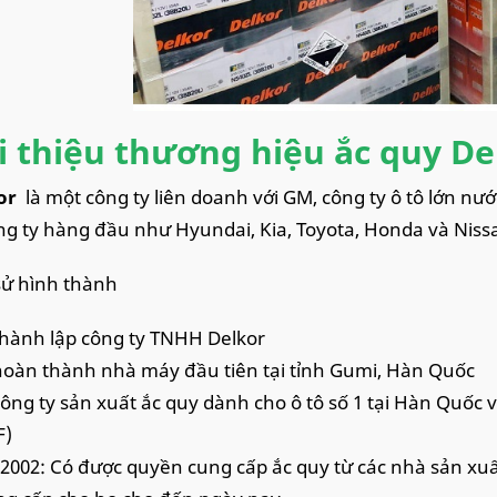
i thiệu thương hiệu ắc quy De
kor
là một công ty liên doanh với GM, công ty ô tô lớn nư
ng ty hàng đầu như Hyundai, Kia, Toyota, Honda và Niss
 sử hình thành
thành lập công ty TNHH Delkor
hoàn thành nhà máy đầu tiên tại tỉnh Gumi, Hàn Quốc
công ty sản xuất ắc quy dành cho ô tô số 1 tại Hàn Quốc
F)
 2002: Có được quyền cung cấp ắc quy từ các nhà sản xuấ