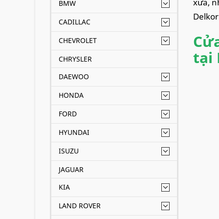
xưa, n
BMW
Delkor
CADILLAC
Cửa
CHEVROLET
tại
CHRYSLER
DAEWOO
HONDA
FORD
HYUNDAI
ISUZU
JAGUAR
KIA
LAND ROVER