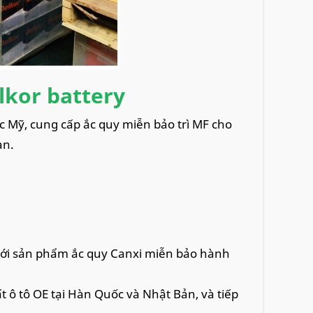
lkor battery
ớc Mỹ, cung cấp ắc quy miễn bảo trì MF cho
an.
 với sản phẩm ắc quy Canxi miễn bảo hành
t ô tô OE tại Hàn Quốc và Nhật Bản, và tiếp