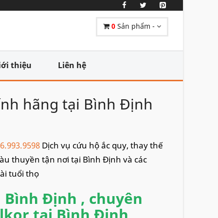
0
Sản phẩm -
iới thiệu
Liên hệ
ính hãng tại Bình Định
6.993.9598
Dịch vụ cứu hộ ắc quy, thay thế
 tàu thuyền tận nơi tại Bình Định và các
i tuổi thọ
i Bình Định , chuyên
lkor tại Bình Định