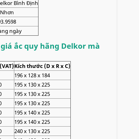
elkor Bình Định
Nhơn
3.9598
àng ngày
giá ắc quy hãng Delkor mà
 (VAT)
Kích thước (D x R x C)
196 x 128 x 184
0
195 x 130 x 225
0
195 x 130 x 225
0
195 x 130 x 225
0
195 x 140 x 225
0
195 x 140 x 225
0
240 x 130 x 225