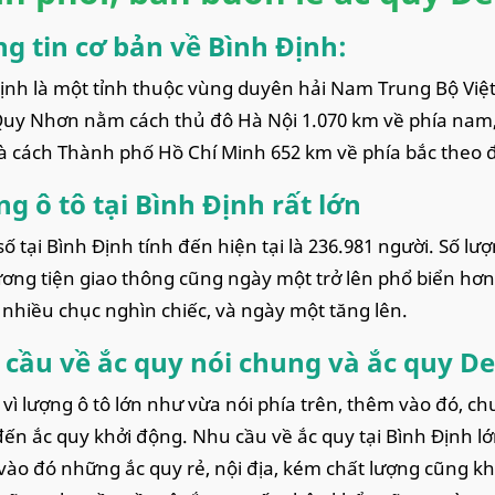
g tin cơ bản về Bình Định:
ịnh là một tỉnh thuộc vùng duyên hải Nam Trung Bộ Việt
uy Nhơn nằm cách thủ đô Hà Nội 1.070 km về phía nam,
 cách Thành phố Hồ Chí Minh 652 km về phía bắc theo 
g ô tô tại Bình Định rất lớn
 tại Bình Định tính đến hiện tại là 236.981 người. Số lư
ơng tiện giao thông cũng ngày một trở lên phổ biển hơn. 
 nhiều chục nghìn chiếc, và ngày một tăng lên.
cầu về ắc quy nói chung và ắc quy De
vì lượng ô tô lớn như vừa nói phía trên, thêm vào đó, 
ến ắc quy khởi động. Nhu cầu về ắc quy tại Bình Định lớ
ào đó những ắc quy rẻ, nội địa, kém chất lượng cũng k