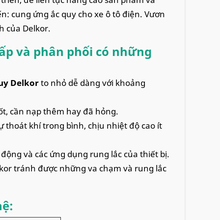
đến: cung ứng ắc quy cho xe ô tô điện. Vươn
h của Delkor.
cấp và phân phối có những
uy Delkor
to nhỏ dễ dàng với khoảng
tốt, cần nạp thêm hay đã hỏng.
 thoát khí trong bình, chịu nhiệt độ cao ít
ộng và các ứng dụng rung lắc của thiết bị.
lkor tránh được những va chạm và rung lắc
hệ: