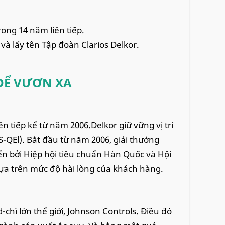
ong 14 năm liên tiếp.
 và lấy tên Tập đoàn Clarios Delkor.
ĐỂ VƯƠN XA
ên tiếp kể từ năm 2006.Delkor giữ vững vị trí
-QEl). Bắt đầu từ năm 2006, giải thưởng
ển bởi Hiệp hội tiêu chuẩn Hàn Quốc và Hội
ựa trên mức độ hài lòng của khách hàng.
-chì lớn thể giới, Johnson Controls. Điều đó