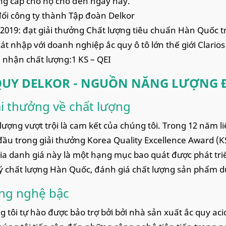
ng cấp cho họ cho đến ngày nay.
đổi công ty thành Tập đoàn Delkor
 2019: đạt giải thưởng Chất lượng tiêu chuẩn Hàn Quốc tr
xát nhập với doanh nghiệp ắc quy ô tô lớn thế giới Clarios
nhận chất lượng:1 KS – QEI
QUY DELKOR - NGUỒN NĂNG LƯỢNG 
ải thưởng về chất lượng
 lượng vượt trội là cam kết của chúng tôi. Trong 12 năm li
ầu trong giải thưởng Korea Quality Excellence Award (KS
ia danh giá này là một hạng mục bao quát được phát tri
ý chất lượng Hàn Quốc, đánh giá chất lượng sản phẩm d
ng nghệ bậc
g tôi tự hào được bảo trợ bởi bởi nhà sản xuất ắc quy acid