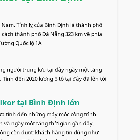
 Nam. Tỉnh lỵ của Bình Định là thành phố
 cách thành phố Đà Nẵng 323 km về phía
đường Quốc lộ 1A
ợng người trung lưu tại đây ngày một tăng
Tính đến 2020 lượng ô tô tại đây đã lên tới
lkor tại Bình Định lớn
chưa tính đến những máy móc công trình
n và ngày một tăng thời gian gần đây.
hông còn được khách hàng tin dùng như