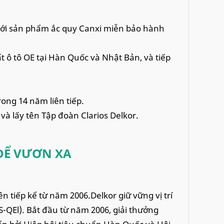
 với sản phẩm ắc quy Canxi miễn bảo hành
t ô tô OE tại Hàn Quốc và Nhật Bản, và tiếp
ong 14 năm liên tiếp.
 và lấy tên Tập đoàn Clarios Delkor.
ĐỂ VƯƠN XA
ên tiếp kể từ năm 2006.Delkor giữ vững vị trí
-QEl). Bắt đầu từ năm 2006, giải thưởng