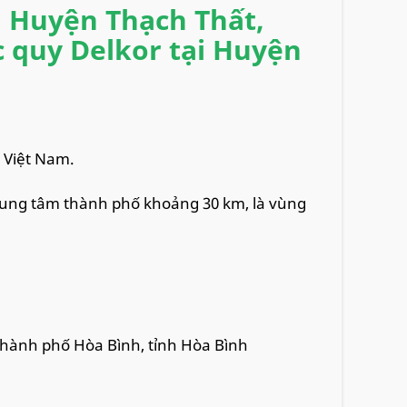
i Huyện Thạch Thất,
c quy Delkor tại Huyện
 Việt Nam.
rung tâm thành phố khoảng 30 km, là vùng
 thành phố Hòa Bình, tỉnh Hòa Bình