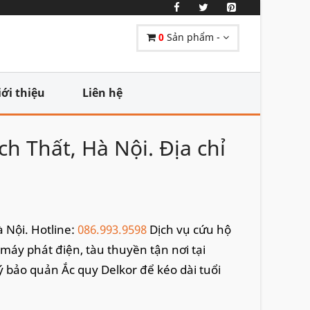
0
Sản phẩm -
iới thiệu
Liên hệ
h Thất, Hà Nội. Địa chỉ
à Nội. Hotline:
086.993.9598
Dịch vụ cứu hộ
, máy phát điện, tàu thuyền tận nơi tại
 bảo quản Ắc quy Delkor để kéo dài tuổi