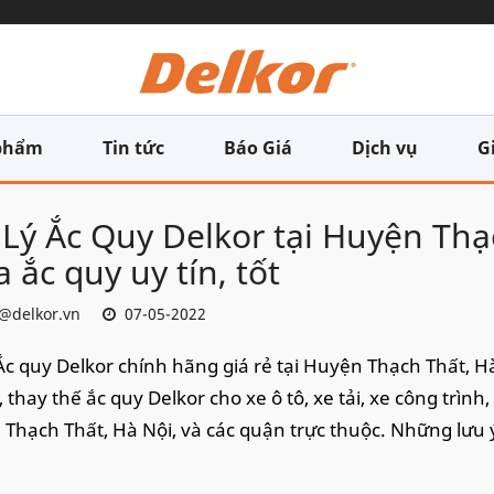
phẩm
Tin tức
Báo Giá
Dịch vụ
G
 Lý Ắc Quy Delkor tại Huyện Thạc
 ắc quy uy tín, tốt
@delkor.vn
07-05-2022
 Ắc quy Delkor chính hãng giá rẻ tại Huyện Thạch Thất, H
, thay thế ắc quy Delkor cho xe ô tô, xe tải, xe công trình
Thạch Thất, Hà Nội, và các quận trực thuộc. Những lưu ý