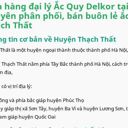
 hàng đại lý Ắc Quy Delkor tạ
yên phân phối, bán buôn lẻ ắ
ch Thất
g tin cơ bản về Huyện Thạch Thất
Thất là một huyện ngoại thành thuộc thành phố Hà Nội,
Thạch Thất nằm phía Tây Bắc thành phố Hà Nội, cách t
n địa,
ó vị trí địa lý:
ông và phía bắc giáp huyện Phúc Thọ
ây giáp thị xã Sơn Tây, huyện Ba Vì và huyện Lương Sơn,
am giáp huyện Quốc Oai