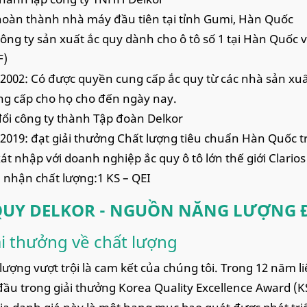
hoàn thành nhà máy đầu tiên tại tỉnh Gumi, Hàn Quốc
công ty sản xuất ắc quy dành cho ô tô số 1 tại Hàn Quốc
F)
 2002: Có được quyền cung cấp ắc quy từ các nhà sản xuấ
ng cấp cho họ cho đến ngày nay.
đổi công ty thành Tập đoàn Delkor
 2019: đạt giải thưởng Chất lượng tiêu chuẩn Hàn Quốc tr
xát nhập với doanh nghiệp ắc quy ô tô lớn thế giới Clarios
nhận chất lượng:1 KS – QEI
QUY DELKOR - NGUỒN NĂNG LƯỢNG 
ải thưởng về chất lượng
 lượng vượt trội là cam kết của chúng tôi. Trong 12 năm li
ầu trong giải thưởng Korea Quality Excellence Award (KS