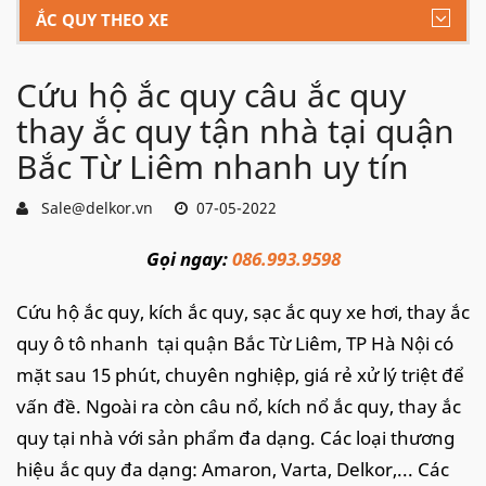
ẮC QUY THEO XE
Cứu hộ ắc quy câu ắc quy
thay ắc quy tận nhà tại quận
Bắc Từ Liêm nhanh uy tín
Sale@delkor.vn
07-05-2022
Gọi ngay:
086.993.9598
Cứu hộ ắc quy, kích ắc quy, sạc ắc quy xe hơi, thay ắc
quy ô tô nhanh tại quận Bắc Từ Liêm, TP Hà Nội có
mặt sau 15 phút, chuyên nghiệp, giá rẻ xử lý triệt để
vấn đề. Ngoài ra còn câu nổ, kích nổ ắc quy, thay ắc
quy tại nhà với sản phẩm đa dạng. Các loại thương
hiệu ắc quy đa dạng: Amaron, Varta, Delkor,... Các