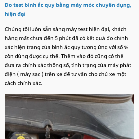
Đo test bình ắc quy bằng máy móc chuyên dụng,
hiện đại
Chúng tôi luôn sẵn sàng máy test hiện đại, khách
hàng mất chưa đến 5 phút đã có kết quả đo chính
xác hiện trạng của bình ắc quy tương ứng với số %
còn dùng được cụ thể. Thêm vào đó cũng có thể
đưa ra chính xác thông số, tình trạng của máy phát
điện ( máy sạc ) trên xe để tư vấn cho chủ xe một
cách chính xác.