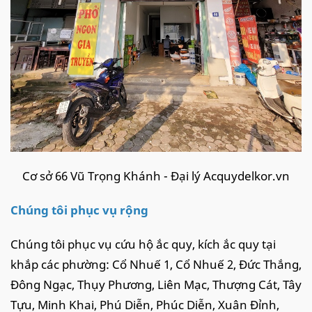
Cơ sở 66 Vũ Trọng Khánh - Đại lý Acquydelkor.vn
Chúng tôi phục vụ rộng
Chúng tôi phục vụ cứu hộ ắc quy, kích ắc quy tại
khắp các phường: Cổ Nhuế 1, Cổ Nhuế 2, Đức Thắng,
Đông Ngạc, Thụy Phương, Liên Mạc, Thượng Cát, Tây
Tựu, Minh Khai, Phú Diễn, Phúc Diễn, Xuân Đỉnh,