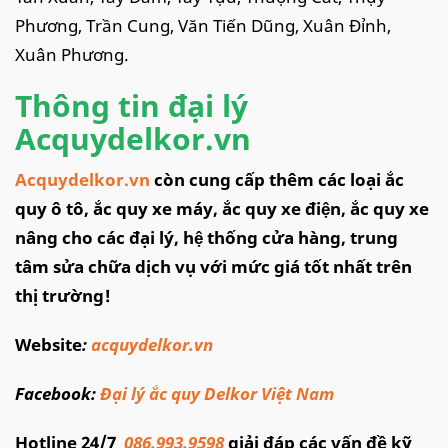
Phương, Trần Cung, Văn Tiến Dũng, Xuân Đỉnh,
Xuân Phương.
Thông tin đại lý
Acquydelkor.vn
Acquydelkor.vn
còn cung cấp thêm các loại ắc
quy ô tô, ắc quy xe máy, ắc quy xe điện, ắc quy xe
nâng cho các đại lý, hệ thống cửa hàng, trung
tâm sửa chữa dịch vụ với mức giá tốt nhất trên
thị trường!
Website
:
acquydelkor.vn
Facebook:
Đại lý ắc quy Delkor Việt Nam
Hotline 24/7
086.993.9598
giải đáp các vấn đề kỹ