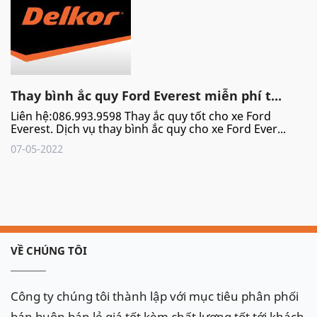
Thay bình ắc quy Ford Everest miễn phí t...
Liên hệ:086.993.9598 Thay ắc quy tốt cho xe Ford
Everest. Dịch vụ thay bình ắc quy cho xe Ford Ever...
07-05-2022
VỀ CHÚNG TÔI
Công ty chúng tôi thành lập với mục tiêu phân phối
bán buôn bán lẻ giá tốt kèm chất lượng tốt tới khách