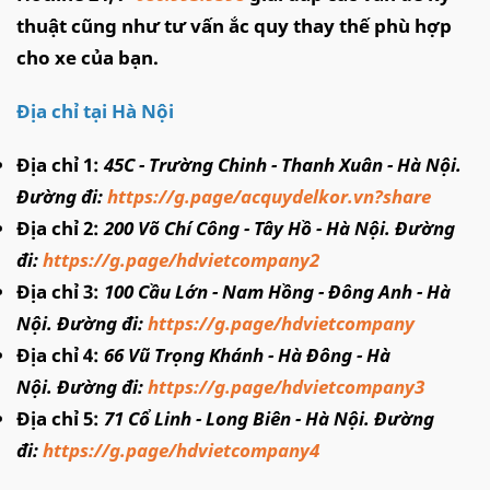
thuật cũng như tư vấn ắc quy thay thế phù hợp
cho xe của bạn.
Địa chỉ tại Hà Nội
Địa chỉ 1:
45C - Trường Chinh - Thanh Xuân - Hà Nội.
Đường đi:
https://g.page/acquydelkor.vn?share
Địa chỉ 2:
200 Võ Chí Công - Tây Hồ - Hà Nội. Đường
đi:
https://g.page/hdvietcompany2
Địa chỉ 3:
100 Cầu Lớn - Nam Hồng - Đông Anh - Hà
Nội. Đường đi:
https://g.page/hdvietcompany
Địa chỉ 4:
66 Vũ Trọng Khánh - Hà Đông - Hà
Nội. Đường đi:
https://g.page/hdvietcompany3
Địa chỉ 5:
71 Cổ Linh - Long Biên - Hà Nội. Đường
đi:
https://g.page/hdvietcompany4