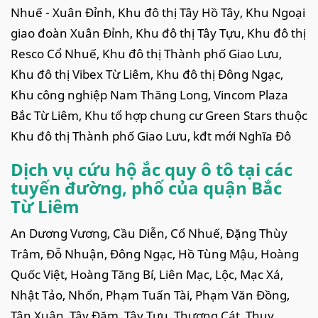
Nhuế - Xuân Đỉnh, Khu đô thị Tây Hồ Tây, Khu Ngoại
giao đoàn Xuân Đỉnh, Khu đô thị Tây Tựu, Khu đô thị
Resco Cổ Nhuế, Khu đô thị Thành phố Giao Lưu,
Khu đô thị Vibex Từ Liêm, Khu đô thị Đông Ngạc,
Khu công nghiệp Nam Thăng Long, Vincom Plaza
Bắc Từ Liêm, Khu tổ hợp chung cư Green Stars thuộc
Khu đô thị Thành phố Giao Lưu, kđt mới Nghĩa Đô
Dịch vụ cứu hộ ắc quy ô tô tại các
tuyến đường, phố của quận Bắc
Từ Liêm
An Dương Vương, Cầu Diễn, Cổ Nhuế, Đặng Thùy
Trâm, Đỗ Nhuận, Đông Ngạc, Hồ Tùng Mậu, Hoàng
Quốc Việt, Hoàng Tăng Bí, Liên Mạc, Lộc, Mạc Xá,
Nhật Tảo, Nhổn, Phạm Tuấn Tài, Phạm Văn Đồng,
Tân Xuân, Tây Đăm, Tây Tựu, Thượng Cát, Thụy