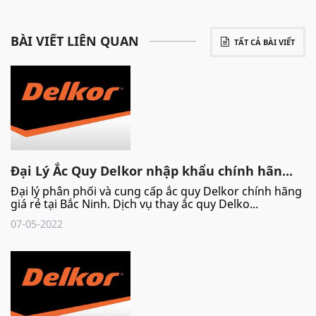
BÀI VIẾT LIÊN QUAN
TẤT CẢ BÀI VIẾT
Đại Lý Ắc Quy Delkor nhập khẩu chính hãn...
Đại lý phân phối và cung cấp ắc quy Delkor chính hãng
giá rẻ tại Bắc Ninh. Dịch vụ thay ắc quy Delko...
07-05-2022