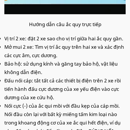
Hướng dẫn câu ắc quy trực tiếp
Vị trí 2 xe: đặt 2 xe sao cho vị trí giữa hai ắc quy gần.
Mở mui 2 xe: Tìm vị trí ắc quy trên hai xe và xác định
các cực âm, cực dương.
Bảo hộ: sử dụng kính và găng tay bảo hộ, vật liệu
không dẫn điện.
Đấu nối cáp: tắt tất cả các thiết bị điện trên 2 xe rồi
tiến hành đấu cực dương của xe yếu điện vào cực
dương của xe cứu hộ.
Nối cực (-) của ắc qui mồi với đầu kẹp của cáp mồi.
Nối đầu còn lại với bất kỳ miếng tấm kim loại nào
trong khoang động cơ của xe ắc qui hết điện, ví dụ