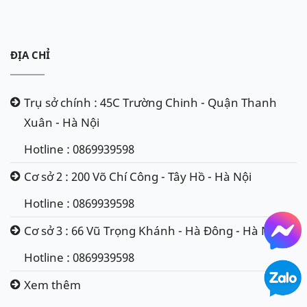
ĐỊA CHỈ
Trụ sở chính : 45C Trường Chinh - Quận Thanh
Xuân - Hà Nội
Hotline : 0869939598
Cơ sở 2 : 200 Võ Chí Công - Tây Hồ - Hà Nội
Hotline : 0869939598
Cơ sở 3 : 66 Vũ Trọng Khánh - Hà Đông - Hà Nội
Hotline : 0869939598
Xem thêm