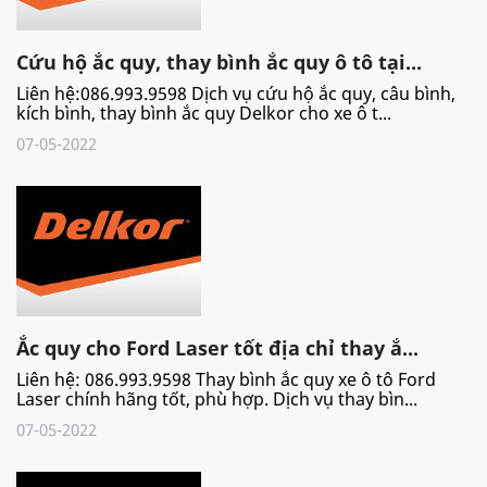
Cứu hộ ắc quy, thay bình ắc quy ô tô tại...
Liên hệ:086.993.9598 Dịch vụ cứu hộ ắc quy, câu bình,
kích bình, thay bình ắc quy Delkor cho xe ô t...
07-05-2022
Ắc quy cho Ford Laser tốt địa chỉ thay ắ...
Liên hệ: 086.993.9598 Thay bình ắc quy xe ô tô Ford
Laser chính hãng tốt, phù hợp. Dịch vụ thay bìn...
07-05-2022