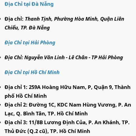
Địa Chỉ tại Đà Nẵng
Địa chỉ:
Thanh Tịnh, Phường Hòa Minh, Quận Liên
Chiểu, TP. Đà Nẵng
Địa Chỉ tại Hải Phòng
Địa Chỉ: Nguyễn Văn Linh - Lê Chân - TP Hải Phòng
Địa Chỉ tại Hồ Chí Minh
Địa chỉ 1: 259A Hoà
ng Hữu Nam, P, Quận 9, Thành
phố Hồ Chí Minh
Địa chỉ 2: Đường 1C, KDC N
am Hùng Vương, P. An
Lạc, Q. Bình Tân, TP. Hồ Chí Minh
Địa chỉ 3: 11/8B Lương Định Của, P. An Khánh, TP.
Thủ Đức (Q.2 cũ), TP. Hồ Chí Minh