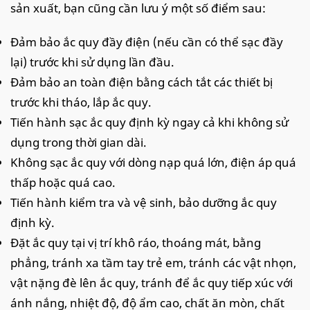
sản xuất, bạn cũng cần lưu ý một số điểm sau:
Đảm bảo ắc quy đầy điện (nếu cần có thể sạc đầy
lại) trước khi sử dụng lần đầu.
Đảm bảo an toàn điện bằng cách tắt các thiết bị
trước khi tháo, lắp ắc quy.
Tiến hành sạc ắc quy định kỳ ngay cả khi không sử
dụng trong thời gian dài.
Không sạc ắc quy với dòng nạp quá lớn, điện áp quá
thấp hoặc quá cao.
Tiến hành kiểm tra và vệ sinh, bảo dưỡng ắc quy
định kỳ.
Đặt ắc quy tại vị trí khô ráo, thoáng mát, bằng
phẳng, tránh xa tầm tay trẻ em, tránh các vật nhọn,
vật nặng đè lên ắc quy, tránh để ắc quy tiếp xúc với
ánh nắng, nhiệt độ, độ ẩm cao, chất ăn mòn, chất