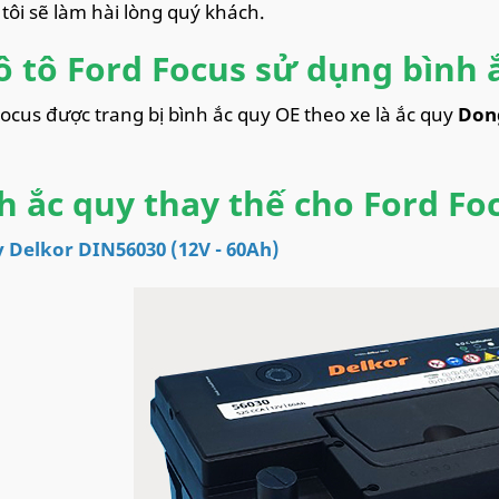
tôi sẽ làm hài lòng quý khách.
ô tô Ford Focus sử dụng bình 
ocus được trang bị bình ắc quy OE theo xe là ắc quy
Don
h ắc quy thay thế cho Ford Foc
 Delkor DIN56030 (12V - 60Ah)