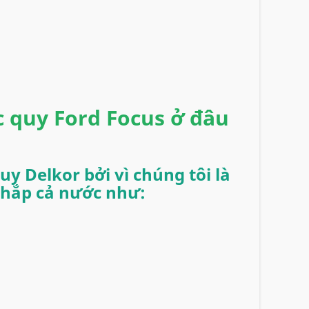
c quy Ford Focus ở đâu
uy Delkor bởi vì chúng tôi là
 khắp cả nước như: