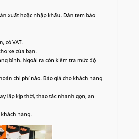
sản xuất hoặc nhập khẩu. Dán tem bảo
, có VAT.
cho xe của bạn.
ng bình. Ngoài ra còn kiểm tra mức độ
hoản chi phí nào. Báo giá cho khách hàng
 lắp kịp thời, thao tác nhanh gọn, an
o khách hàng.