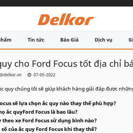
phẩm
Tin tức
Báo Giá
Dịch vụ
G
quy cho Ford Focus tốt địa chỉ b
@delkor.vn
07-05-2022
 ắc quy chúng tôi sẽ giúp khách hàng giải đáp được nhữ
ocus sẽ lựa chọn ắc quy nào thay thế phù hợp?
họ ắc quyFord Focus là bao lâu?
 theo xe Ford Focus sử dụng bình nào?
số của ắc quy Ford Focus khi thay thế?