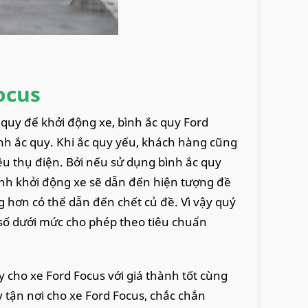
ocus
quy để khởi động xe, bình ắc quy Ford
ình ắc quy. Khi ắc quy yếu, khách hàng cũng
êu thụ điện. Bởi nếu sử dụng bình ắc quy
nh khởi động xe sẽ dẫn đến hiện tượng đề
ng hơn có thể dẫn đến chết củ đề. Vì vậy quý
g số dưới mức cho phép theo tiêu chuẩn
y cho xe Ford Focus với giá thành tốt cùng
 tận nơi cho xe Ford Focus, chắc chắn