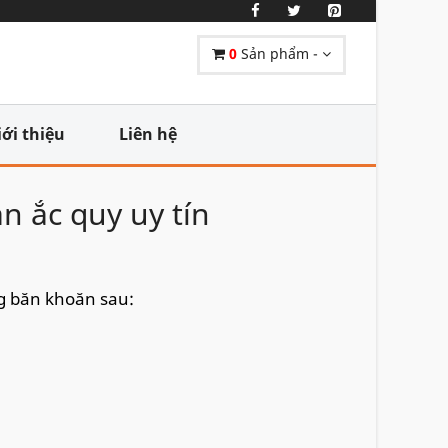
0
Sản phẩm -
iới thiệu
Liên hệ
án ắc quy uy tín
ng băn khoăn sau: