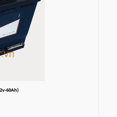
12v-60Ah)