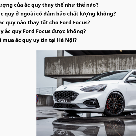
ượng của ắc quy thay thế như thế nào?
ắc quy ở ngoài có đảm bảo chất lượng không?
c quy nào thay tốt cho Ford Focus?
ay ắc quy Ford Focus được không?
ỉ mua ắc quy uy tín tại Hà Nội?