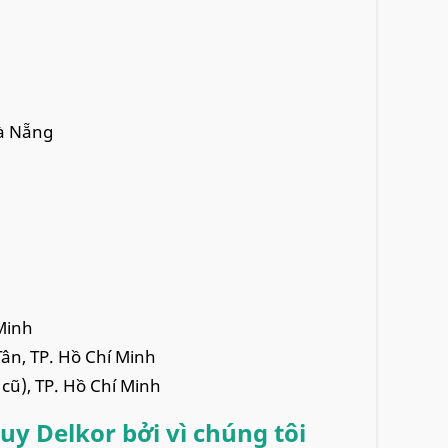
Đà Nẵng
Minh
ân, TP. Hồ Chí Minh
 cũ), TP. Hồ Chí Minh
uy Delkor bởi vì chúng tôi